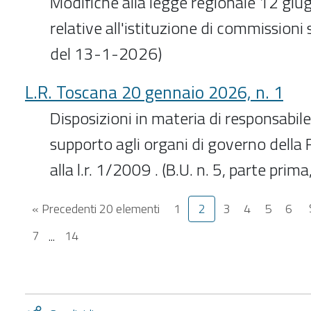
Modifiche alla legge regionale 12 giu
relative all'istituzione di commissioni s
del 13-1-2026)
L.R. Toscana 20 gennaio 2026, n. 1
Disposizioni in materia di responsabile
supporto agli organi di governo della
alla l.r. 1/2009 . (B.U. n. 5, parte pri
« Precedenti 20 elementi
1
2
3
4
5
6
7
...
14