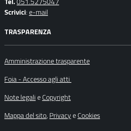
Tel.
051.5275047
Scrivici
:
e-mail
TRASPARENZA
Amministrazione trasparente
Foia - Accesso agli atti
Note legali
e
Copyright
Mappa del sito
,
Privacy
e
Cookies