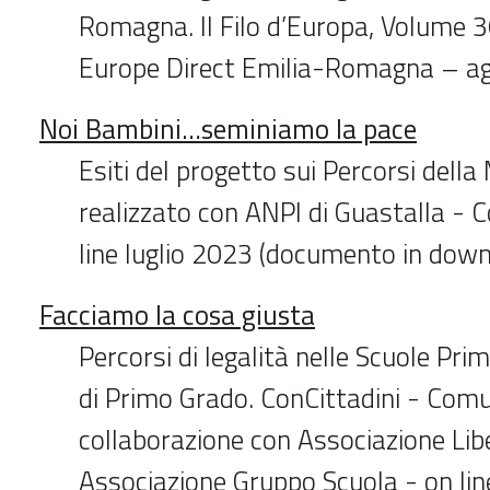
Romagna. Il Filo d’Europa, Volume 3
Europe Direct Emilia-Romagna – a
Noi Bambini…seminiamo la pace
Esiti del progetto sui Percorsi dell
realizzato con ANPI di Guastalla - C
line luglio 2023 (documento in down
Facciamo la cosa giusta
Percorsi di legalità nelle Scuole Pri
di Primo Grado. ConCittadini - Com
collaborazione con Associazione Li
Associazione Gruppo Scuola - on li