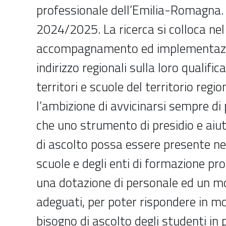
professionale dell’Emilia-Romagna.
2024/2025. La ricerca si colloca nel
accompagnamento ed implementazion
indirizzo regionali sulla loro qualific
territori e scuole del territorio regio
l’ambizione di avvicinarsi sempre di p
che uno strumento di presidio e aiut
di ascolto possa essere presente nel
scuole e degli enti di formazione pr
una dotazione di personale ed un mo
adeguati, per poter rispondere in m
bisogno di ascolto degli studenti in p