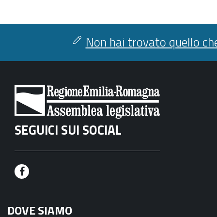
Non hai trovato quello che
SEGUICI SUI SOCIAL
F
a
DOVE SIAMO
c