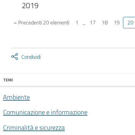
2019
« Precedenti 20 elementi
1
...
17
18
19
20
Attiva
Condividi
condividi
facebook
twitter
TEMI
Ambiente
Comunicazione e informazione
Criminalità e sicurezza