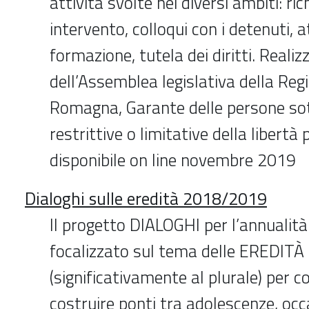
attività svolte nei diversi ambiti: ric
intervento, colloqui con i detenuti, at
formazione, tutela dei diritti. Reali
dell’Assemblea legislativa della Reg
Romagna, Garante delle persone so
restrittive o limitative della libertà
disponibile on line novembre 2019
Dialoghi sulle eredità 2018/2019
Il progetto DIALOGHI per l’annualit
focalizzato sul tema delle EREDITÀ
(significativamente al plurale) per c
costruire ponti tra adolescenze, occa