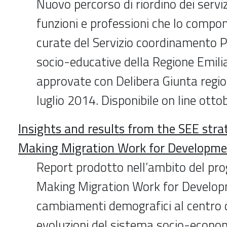
Nuovo percorso di riordino dei servizi
funzioni e professioni che lo compo
curate del Servizio coordinamento Po
socio-educative della Regione Emi
approvate con Delibera Giunta regio
luglio 2014. Disponibile on line ott
Insights and results from the SEE strat
Making Migration Work for Developme
Report prodotto nell’ambito del 
Making Migration Work for Develop
cambiamenti demografici al centro de
evoluzioni del sistema socio-econom