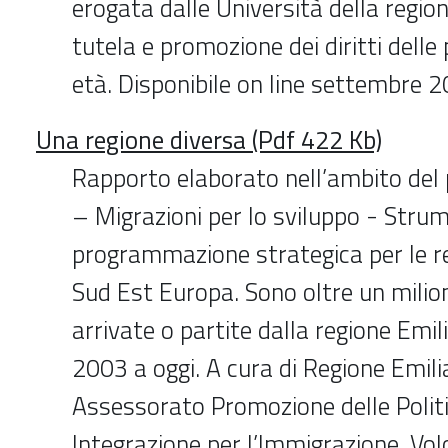
erogata dalle Università della region
tutela e promozione dei diritti delle
età. Disponibile on line settembre 
Una regione diversa (Pdf 422 Kb)
Rapporto elaborato nell’ambito d
– Migrazioni per lo sviluppo - Strum
programmazione strategica per le reg
Sud Est Europa. Sono oltre un milio
arrivate o partite dalla regione Em
2003 a oggi. A cura di Regione Emi
Assessorato Promozione delle Politi
Integrazione per l’Immigrazione, Vol