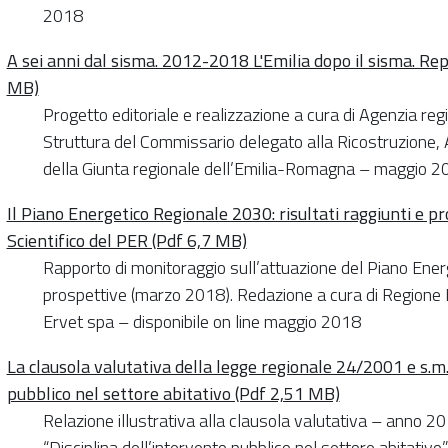
2018
A sei anni dal sisma. 2012-2018 L'Emilia dopo il sisma. Repo
MB)
Progetto editoriale e realizzazione a cura di Agenzia re
Struttura del Commissario delegato alla Ricostruzione,
della Giunta regionale dell’Emilia-Romagna – maggio 2
Il Piano Energetico Regionale 2030: risultati raggiunti e p
Scientifico del PER (Pdf 6,7 MB)
Rapporto di monitoraggio sull’attuazione del Piano Ener
prospettive (marzo 2018). Redazione a cura di Regione 
Ervet spa – disponibile on line maggio 2018
La clausola valutativa della legge regionale 24/2001 e s.m.i
pubblico nel settore abitativo (Pdf 2,51 MB)
Relazione illustrativa alla clausola valutativa – anno 2
“Disciplina dell’intervento pubblico nel settore abitati