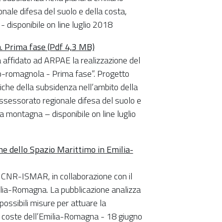
nale difesa del suolo e della costa,
- disponibile on line luglio 2018
. Prima fase (Pdf 4,3 MB)
ffidato ad ARPAE la realizzazione del
no-romagnola - Prima fase”. Progetto
che della subsidenza nell’ambito della
ssessorato regionale difesa del suolo e
la montagna – disponibile on line luglio
ione dello Spazio Marittimo in Emilia-
a CNR-ISMAR, in collaborazione con il
milia-Romagna. La pubblicazione analizza
i possibili misure per attuare la
le coste dell’Emilia-Romagna - 18 giugno