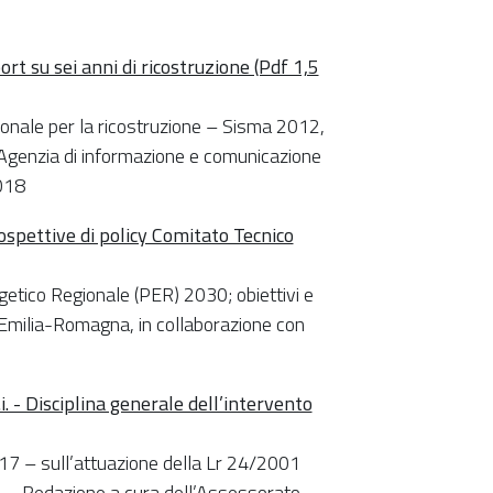
rt su sei anni di ricostruzione (Pdf 1,5
gionale per la ricostruzione – Sisma 2012,
 Agenzia di informazione e comunicazione
018
rospettive di policy Comitato Tecnico
getico Regionale (PER) 2030; obiettivi e
Emilia-Romagna, in collaborazione con
. - Disciplina generale dell’intervento
017 – sull’attuazione della Lr 24/2001
vo” – Redazione a cura dell’Assessorato