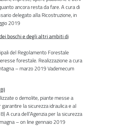
 quanto ancora resta da fare. A cura di
ario delegato alla Ricostruzione, in
ggio 2019
ei boschi e degli altri ambiti di
ncipali del Regolamento Forestale
teresse forestale. Realizzazione a cura
 Montagna – marzo 2019 Vademecum
MB)
alizzate o demolite, piante messe a
 garantire la sicurezza idraulica e al
) A cura dell’Agenzia per la sicurezza
-Romagna – on line gennaio 2019