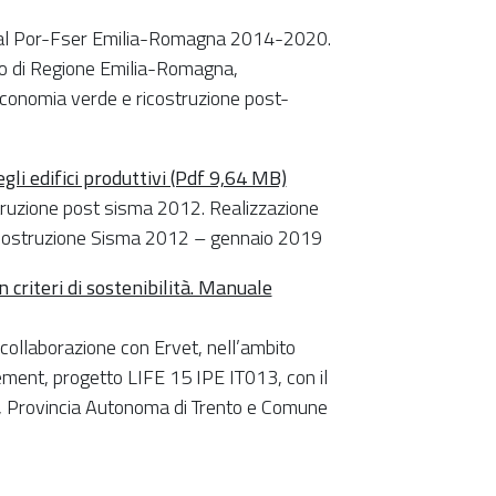
ti dal Por-Fser Emilia-Romagna 2014-2020.
to di Regione Emilia-Romagna,
economia verde e ricostruzione post-
gli edifici produttivi (Pdf 9,64 MB)
costruzione post sisma 2012. Realizzazione
Ricostruzione Sisma 2012 – gennaio 2019
 criteri di sostenibilità. Manuale
collaborazione con Ervet, nell’ambito
ement, progetto LIFE 15 IPE IT013, con il
ia, Provincia Autonoma di Trento e Comune