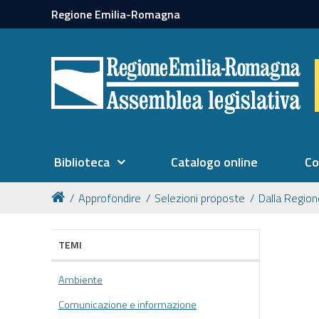
Regione Emilia-Romagna
Biblioteca
Catalogo online
Co
Approfondire
Selezioni proposte
Dalla Regio
TEMI
Ambiente
Comunicazione e informazione