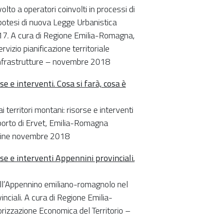
olto a operatori coinvolti in processi di
 ipotesi di nuova Legge Urbanistica
017. A cura di Regione Emilia-Romagna,
vizio pianificazione territoriale
e infrastrutture – novembre 2018
e interventi. Cosa si farà, cosa è
 territori montani: risorse e interventi
pporto di Ervet, Emilia-Romagna
n line novembre 2018
 e interventi Appennini provinciali.
 all’Appennino emiliano-romagnolo nel
nciali. A cura di Regione Emilia-
rizzazione Economica del Territorio –