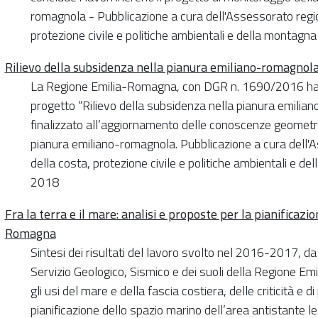
romagnola - Pubblicazione a cura dell'Assessorato regio
protezione civile e politiche ambientali e della montagna 
Rilievo della subsidenza nella pianura emiliano-romagnola
La Regione Emilia-Romagna, con DGR n. 1690/2016 ha a
progetto “Rilievo della subsidenza nella pianura emilia
finalizzato all’aggiornamento delle conoscenze geometri
pianura emiliano-romagnola. Pubblicazione a cura dell'A
della costa, protezione civile e politiche ambientali e del
2018
Fra la terra e il mare: analisi e proposte per la pianificaz
Romagna
Sintesi dei risultati del lavoro svolto nel 2016-2017, d
Servizio Geologico, Sismico e dei suoli della Regione E
gli usi del mare e della fascia costiera, delle criticità e d
pianificazione dello spazio marino dell’area antistante 