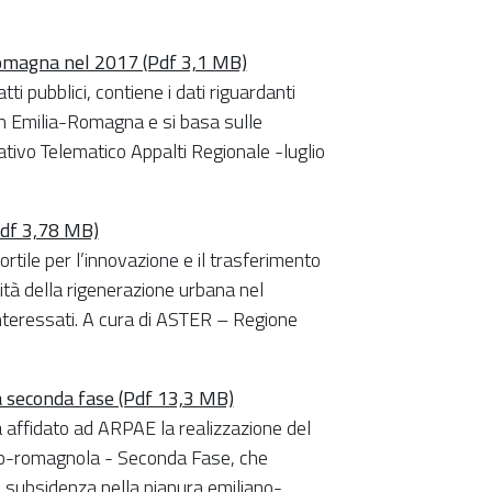
a-Romagna nel 2017 (Pdf 3,1 MB)
ti pubblici, contiene i dati riguardanti
in Emilia-Romagna e si basa sulle
tivo Telematico Appalti Regionale -luglio
Pdf 3,78 MB)
tile per l’innovazione e il trasferimento
lità della rigenerazione urbana nel
i interessati. A cura di ASTER – Regione
a seconda fase (Pdf 13,3 MB)
ffidato ad ARPAE la realizzazione del
ano-romagnola - Seconda Fase, che
la subsidenza nella pianura emiliano-