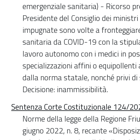
emergenziale sanitaria) - Ricorso 
Presidente del Consiglio dei ministri 
impugnate sono volte a fronteggiar
sanitaria da COVID-19 con la stipula
lavoro autonomo con i medici in pos
specializzazioni affini o equipollenti 
dalla norma statale, nonché privi di 
Decisione: inammissibilità.
Sentenza Corte Costituzionale 124/20
Norme della legge della Regione Friu
giugno 2022, n. 8, recante «Disposiz