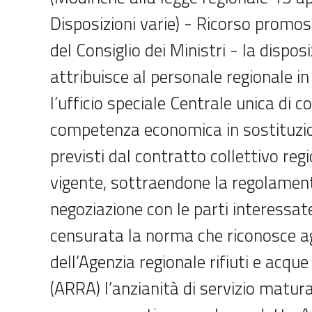
Disposizioni varie) - Ricorso promo
del Consiglio dei Ministri - la dispos
attribuisce al personale regionale in
l’ufficio speciale Centrale unica di
competenza economica in sostituzio
previsti dal contratto collettivo reg
vigente, sottraendone la regolament
negoziazione con le parti interessate 
censurata la norma che riconosce ag
dell’Agenzia regionale rifiuti e acque 
(ARRA) l’anzianità di servizio matur