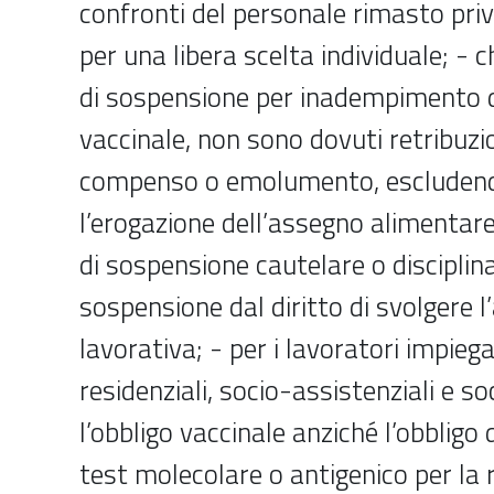
confronti del personale rimasto priv
per una libera scelta individuale; - c
di sospensione per inadempimento d
vaccinale, non sono dovuti retribuzi
compenso o emolumento, escludendo
l’erogazione dell’assegno alimentare
di sospensione cautelare o disciplina
sospensione dal diritto di svolgere l’
lavorativa; - per i lavoratori impiega
residenziali, socio-assistenziali e so
l’obbligo vaccinale anziché l’obbligo 
test molecolare o antigenico per la r