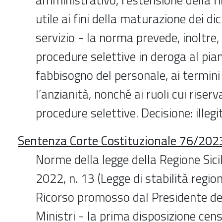
utile ai fini della maturazione dei di
servizio - la norma prevede, inoltre, 
procedure selettive in deroga al pian
fabbisogno del personale, ai termini
l’anzianità, nonché ai ruoli cui rise
procedure selettive. Decisione: illegi
Sentenza Corte Costituzionale 76/2023
Norme della legge della Regione Sic
2022, n. 13 (Legge di stabilità regi
Ricorso promosso dal Presidente del
Ministri - la prima disposizione cen