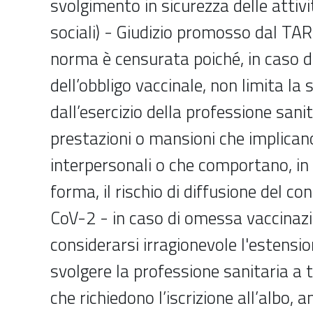
svolgimento in sicurezza delle attiv
sociali) - Giudizio promosso dal TA
norma è censurata poiché, in caso 
dell’obbligo vaccinale, non limita la
dall’esercizio della professione sanit
prestazioni o mansioni che implican
interpersonali o che comportano, in 
forma, il rischio di diffusione del c
CoV-2 - in caso di omessa vaccinaz
considerarsi irragionevole l'estensio
svolgere la professione sanitaria a t
che richiedono l’iscrizione all’albo, 