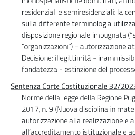
monospecialistiche domiciliari, ambu
residenziali e semiresidenziali: la c
sulla differente terminologia utilizz
disposizione regionale impugnata (“
“organizzazioni”) - autorizzazione at
Decisione: illegittimità - inammissib
fondatezza - estinzione del process
Sentenza Corte Costituzionale 32/2023
Norme della legge della Regione Pug
2017, n. 9 (Nuova disciplina in mater
autorizzazione alla realizzazione e al
all’accreditamento istituzionale e a