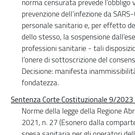
norma censurata prevede l’obbligo v
prevenzione dell’infezione da SARS-
personale sanitario e, per effetto 
dello stesso, la sospensione dall’ese
professioni sanitarie - tali disposiz
l’onere di sottoscrizione del consen
Decisione: manifesta inammissibilit
fondatezza.
Sentenza Corte Costituzionale 9/2023 
Norme della legge della Regione Ab
2021, n. 27 (Esonero dalla comparte
spesa sanitaria per gli operatori de