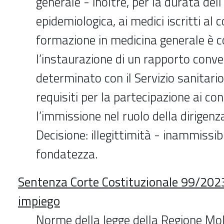
generale - inoltre, per la durata de
epidemiologica, ai medici iscritti al c
formazione in medicina generale è 
l’instaurazione di un rapporto conv
determinato con il Servizio sanitari
requisiti per la partecipazione ai con
l’immissione nel ruolo della dirigen
Decisione: illegittimità - inammissib
fondatezza.
Sentenza Corte Costituzionale 99/2023
impiego
Norme della legge della Regione Mo