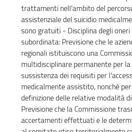
trattamenti nell'ambito del percors
assistenziale del suicidio medicalme
sono gratuiti - Disciplina degli oneri 
subordinata: Previsione che le azien
regionali istituiscono una Commissi
multidisciplinare permanente per la 
sussistenza dei requisiti per l'access
medicalmente assistito, nonché per l
definizione delle relative modalità d
Previsione che la Commissione trasm
accertamenti effettuati e le determ
al comitato etico territorialmente c