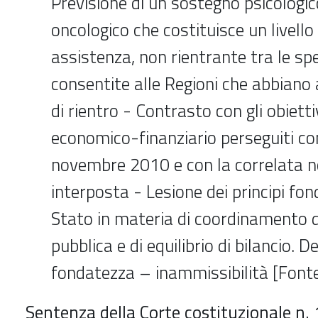
Previsione di un sostegno psicologi
oncologico che costituisce un livello 
assistenza, non rientrante tra le sp
consentite alle Regioni che abbiano
di rientro - Contrasto con gli obiettiv
economico-finanziario perseguiti co
novembre 2010 e con la correlata 
interposta - Lesione dei principi fo
Stato in materia di coordinamento d
pubblica e di equilibrio di bilancio. D
fondatezza – inammissibilità [Fonte
Sentenza della Corte costituzionale n