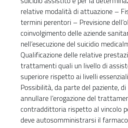
suicidio assistito e per la determina
relative modalità di attuazione – Fi
termini perentori – Previsione dell’o
coinvolgimento delle aziende sanitari
nell’esecuzione del suicidio medical
Qualificazione delle relative prestazio
trattamenti quali un livello di assis
superiore rispetto ai livelli essenzia
Possibilità, da parte del paziente, d
annullare l’erogazione del trattame
contraddittoria rispetto al vincolo pe
deve autosomministrarsi il farmaco 