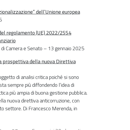
uzionalizzazione” dell’Unione europea
5
 del regolamento (UE) 2022/2554
anziario
udi di Camera e Senato – 13 gennaio 2025
la prospettiva della nuova Direttiva
getto di analisi critica poiché si sono
sta sempre più diffondendo l’idea di
ottica più ampia di buona gestione pubblica.
lla nuova direttiva anticorruzione, con
esto settore. Di Francesco Merenda, in