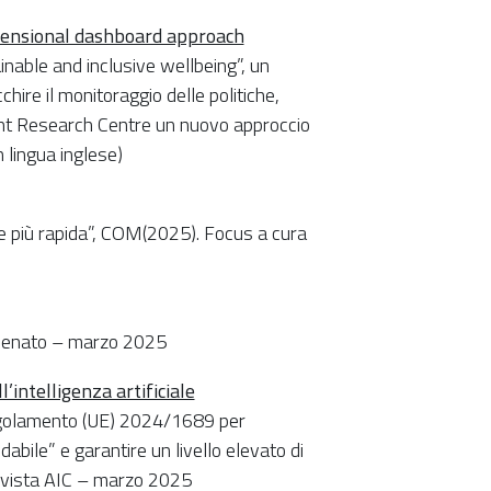
imensional dashboard approach
ainable and inclusive wellbeing”, un
chire il monitoraggio delle politiche,
Joint Research Centre un nuovo approccio
 lingua inglese)
 e più rapida”, COM(2025). Focus a cura
e Senato – marzo 2025
’intelligenza artificiale
regolamento (UE) 2024/1689 per
abile” e garantire un livello elevato di
 Rivista AIC – marzo 2025