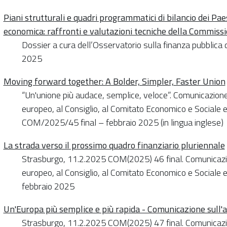
Piani strutturali e quadri programmatici di bilancio dei Pa
economica: raffronti e valutazioni tecniche della Commiss
Dossier a cura dell’Osservatorio sulla finanza pubblica 
2025
Moving forward together: A Bolder, Simpler, Faster Union
“Un'unione più audace, semplice, veloce”. Comunicazio
europeo, al Consiglio, al Comitato Economico e Sociale e
COM/2025/45 final – febbraio 2025 (in lingua inglese)
La strada verso il prossimo quadro finanziario pluriennale
Strasburgo, 11.2.2025 COM(2025) 46 final. Comunicaz
europeo, al Consiglio, al Comitato Economico e Sociale e
febbraio 2025
Un'Europa più semplice e più rapida - Comunicazione sull'a
Strasburgo, 11.2.2025 COM(2025) 47 final. Comunicaz