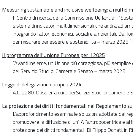
Measuring sustainable and inclusive wellbeing: a multid
Il Centro di ricerca della Commissione Ue lancia il “Sust
sistema di indicatori multidimensionali che andrà ad arric
integrando fattori economici, sociali e ambientali. Dal 
per misurare benessere e sostenibilità – marzo 2025 (in
Il programma dell'Unione Europea per il 2025
“Avanti insieme: un’Unione più coraggiosa, più semplice
del Servizio Studi di Camera e Senato – marzo 2025
Legge di delegazione europea 2024
A.C. 2280. Dossier a cura dei Servizi Studi di Camera 
La protezione dei diritti fondamentali nel Regolamento sull
L’approfondimento esamina le soluzioni adottate dal 
promuovere la diffusione di un’IA “antropocentrica e affid
protezione dei diritti fondamentali. Di Filippo Donati, in