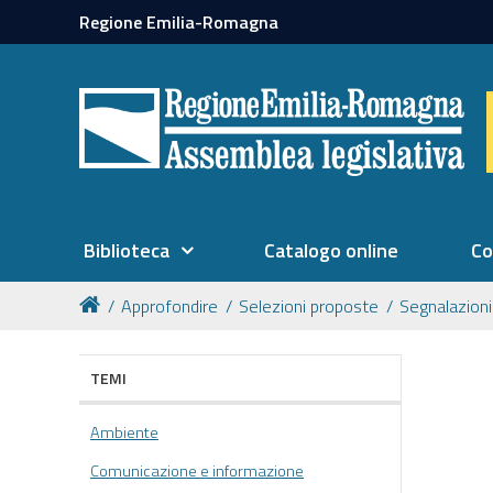
Regione Emilia-Romagna
Biblioteca
Catalogo online
Co
Approfondire
Selezioni proposte
Segnalazioni
TEMI
Ambiente
Comunicazione e informazione