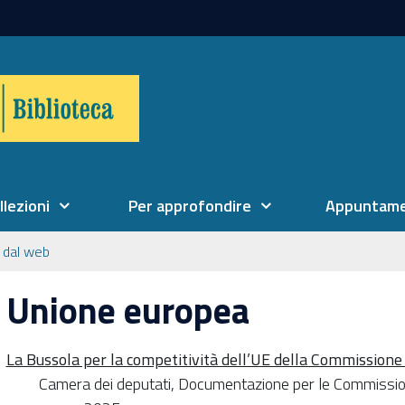
llezioni
Per approfondire
Appuntame
 dal web
Unione europea
La Bussola per la competitività dell’UE della Commission
Camera dei deputati, Documentazione per le Commissioni