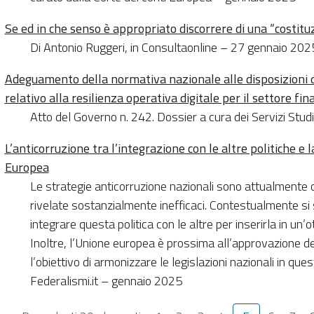
Se ed in che senso è appropriato discorrere di una “costit
Di Antonio Ruggeri, in Consultaonline – 27 gennaio 202
Adeguamento della normativa nazionale alle disposizioni
relativo alla resilienza operativa digitale per il settore fin
Atto del Governo n. 242. Dossier a cura dei Servizi St
L’anticorruzione tra l’integrazione con le altre politiche e 
Europea
Le strategie anticorruzione nazionali sono attualmente og
rivelate sostanzialmente inefficaci. Contestualmente si 
integrare questa politica con le altre per inserirla in un’
Inoltre, l’Unione europea è prossima all’approvazione de
l’obiettivo di armonizzare le legislazioni nazionali in qu
Federalismi.it – gennaio 2025