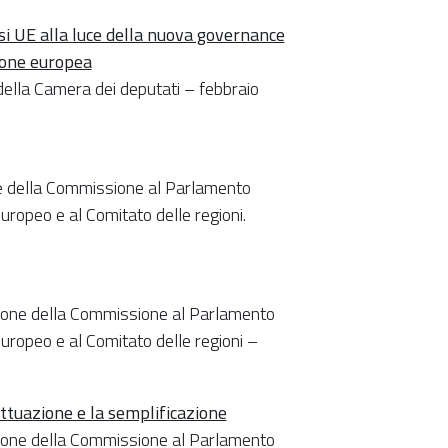
esi UE alla luce della nuova governance
ione europea
della Camera dei deputati – febbraio
ne della Commissione al Parlamento
uropeo e al Comitato delle regioni.
ione della Commissione al Parlamento
uropeo e al Comitato delle regioni –
ttuazione e la semplificazione
ione della Commissione al Parlamento