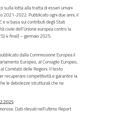
sulla lotta alla tratta di esseri umani
odo 2021-2022. Pubblicato ogni due anni, il
e si basa sui contributi degli Stati
tà civile dell’Unione europea contro la
5) 4 final} – gennaio 2025
 pubblicato dalla Commissione Europea il
Parlamento Europeo, al Consiglio Europeo,
l Comitato delle Regioni. Il testo
er recuperare competitività e garantire la
che le debolezze strutturali che ne
02.2025
orose. Dati rilevati nell’ultimo Report