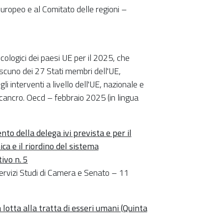
uropeo e al Comitato delle regioni –
ncologici dei paesi UE per il 2025, che
iascuno dei 27 Stati membri dell'UE,
gli interventi a livello dell'UE, nazionale e
l cancro. Oecd – febbraio 2025 (in lingua
to della delega ivi prevista e per il
a e il riordino del sistema
tivo n. 5
Servizi Studi di Camera e Senato – 11
lotta alla tratta di esseri umani (Quinta