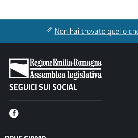
Non hai trovato quello che
SEGUICI SUI SOCIAL
F
a
DOVE SIAMO