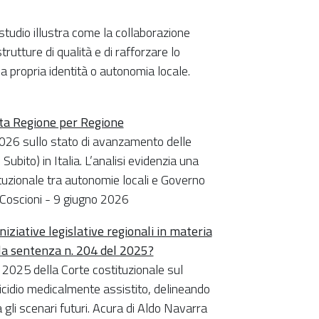
tudio illustra come la collaborazione
rutture di qualità e di rafforzare lo
la propria identità o autonomia locale.
ita Regione per Regione
 2026 sullo stato di avanzamento delle
Subito) in Italia. L’analisi evidenzia una
tituzionale tra autonomie locali e Governo
 Coscioni - 9 giugno 2026
iniziative legislative regionali in materia
ella sentenza n. 204 del 2025?
l 2025 della Corte costituzionale sul
suicidio medicalmente assistito, delineando
a gli scenari futuri. Acura di Aldo Navarra