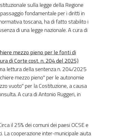
tituzionale sulla legge della Regione
 passaggio fondamentale per i diritti in
normativa toscana, ha di fatto stabilito i
'assenza di una legge nazionale. A cura di
chiere mezzo pieno per le fonti di
ra di Corte cost. n. 204 del 2025)
prima lettura della sentenza n. 204/2025
icchiere mezzo pieno" per le autonomie
zzo vuoto" per la Costituzione, a causa
onsulta. A cura di Antonio Ruggeri, in
Circa il 25% dei comuni dei paesi OCSE e
ti. La cooperazione inter-municipale aiuta