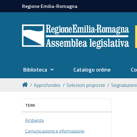
Regione Emilia-Romagna
Biblioteca
Catalogo online
Co
Approfondire
Selezioni proposte
Segnalazioni
TEMI
Ambiente
Comunicazione e informazione