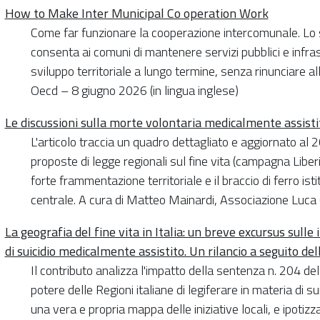
How to Make Inter Municipal Co operation Work
Come far funzionare la cooperazione intercomunale. Lo s
consenta ai comuni di mantenere servizi pubblici e infrast
sviluppo territoriale a lungo termine, senza rinunciare al
Oecd – 8 giugno 2026 (in lingua inglese)
Le discussioni sulla morte volontaria medicalmente assist
L'articolo traccia un quadro dettagliato e aggiornato al
proposte di legge regionali sul fine vita (campagna Liberi 
forte frammentazione territoriale e il braccio di ferro is
centrale. A cura di Matteo Mainardi, Associazione Luca
La geografia del fine vita in Italia: un breve excursus sulle 
di suicidio medicalmente assistito. Un rilancio a seguito d
Il contributo analizza l'impatto della sentenza n. 204 de
potere delle Regioni italiane di legiferare in materia di 
una vera e propria mappa delle iniziative locali, e ipotizz