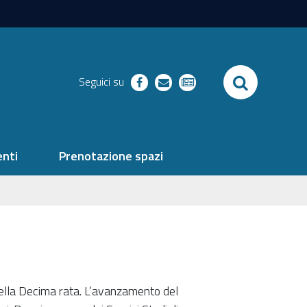
SEARCH
Seguici su
facebook
richieste
newsletter
nti
Prenotazione spazi
ella Decima rata. L’avanzamento del