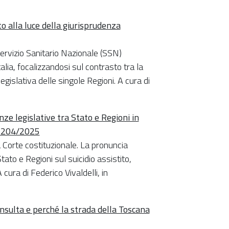
ito alla luce della giurisprudenza
l Servizio Sanitario Nazionale (SSN)
talia, focalizzandosi sul contrasto tra la
gislativa delle singole Regioni. A cura di
ze legislative tra Stato e Regioni in
n. 204/2025
a Corte costituzionale. La pronuncia
tato e Regioni sul suicidio assistito,
ura di Federico Vivaldelli, in
onsulta e perché la strada della Toscana