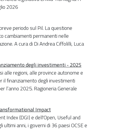
glio 2026
 breve periodo sul Pil. La questione
tto cambiamenti permanenti nelle
ione. A cura di Di Andrea Ciffolilli, Luca
finanziamento degli investimenti - 2025
i alle regioni, alle province autonome e
r il finanziamento degli investimenti
a per l’anno 2025. Ragioneria Generale
ransformational Impact
ment Index (DGI) e dell'Open, Useful and
ultimi anni, i governi di 36 paesi OCSE e