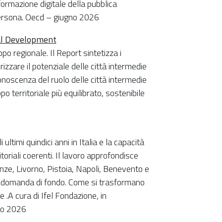
ormazione digitale della pubblica
persona. Oecd – giugno 2026
nal Development
ppo regionale. Il Report sintetizza i
izzare il potenziale delle città intermedie
conoscenza del ruolo delle città intermedie
o territoriale più equilibrato, sostenibile
ultimi quindici anni in Italia e la capacità
toriali coerenti. Il lavoro approfondisce
ze, Livorno, Pistoia, Napoli, Benevento e
ssa domanda di fondo. Come si trasformano
 .A cura di Ifel Fondazione, in
no 2026