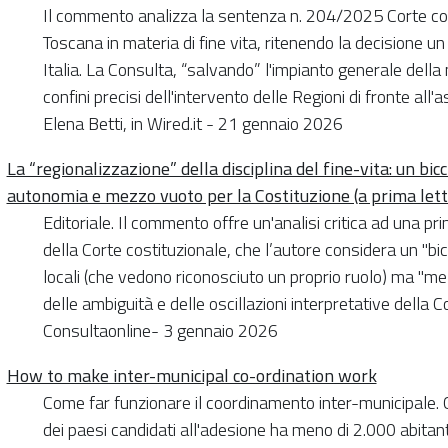
Il commento analizza la sentenza n. 204/2025 Corte cos
Toscana in materia di fine vita, ritenendo la decisione un
Italia. La Consulta, “salvando” l'impianto generale della 
confini precisi dell'intervento delle Regioni di fronte all
Elena Betti, in Wired.it - 21 gennaio 2026
La “regionalizzazione” della disciplina del fine-vita: un bic
autonomia e mezzo vuoto per la Costituzione (a prima lettu
Editoriale. Il commento offre un'analisi critica ad una 
della Corte costituzionale, che l’autore considera un "b
locali (che vedono riconosciuto un proprio ruolo) ma "me
delle ambiguità e delle oscillazioni interpretative della C
Consultaonline- 3 gennaio 2026
How to make inter-municipal co-ordination work
Come far funzionare il coordinamento inter-municipale. 
dei paesi candidati all'adesione ha meno di 2.000 abitan