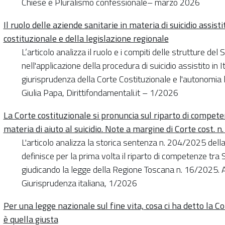
Chiese e Pluralismo confessionale– marzo 2026
Il ruolo delle aziende sanitarie in materia di suicidio assist
costituzionale e della legislazione regionale
L’articolo analizza il ruolo e i compiti delle strutture de
nell'applicazione della procedura di suicidio assistito in I
giurisprudenza della Corte Costituzionale e l'autonomia le
Giulia Papa, Dirittifondamentali.it – 1/2026
La Corte costituzionale si pronuncia sul riparto di competen
materia di aiuto al suicidio. Note a margine di Corte cost. 
L'articolo analizza la storica sentenza n. 204/2025 dell
definisce per la prima volta il riparto di competenze tra S
giudicando la legge della Regione Toscana n. 16/2025. A c
Giurisprudenza italiana, 1/2026
Per una legge nazionale sul fine vita, cosa ci ha detto la C
è quella giusta