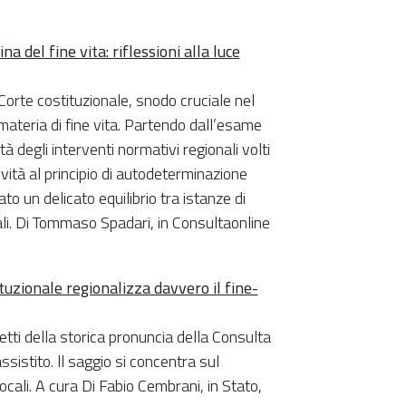
a del fine vita: riflessioni alla luce
Corte costituzionale, snodo cruciale nel
ateria di fine vita. Partendo dall’esame
tà degli interventi normativi regionali volti
ività al principio di autodeterminazione
o un delicato equilibrio tra istanze di
ali. Di Tommaso Spadari, in Consultaonline
uzionale regionalizza davvero il fine-
fetti della storica pronuncia della Consulta
ssistito. ll saggio si concentra sul
ocali. A cura Di Fabio Cembrani, in Stato,