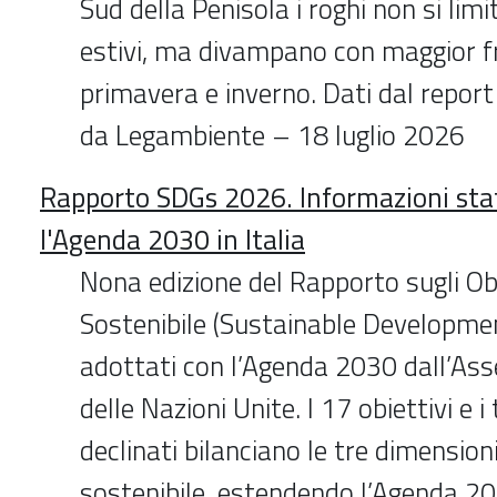
Sud della Penisola i roghi non si lim
estivi, ma divampano con maggior f
primavera e inverno. Dati dal repor
da Legambiente – 18 luglio 2026
Rapporto SDGs 2026. Informazioni stat
l'Agenda 2030 in Italia
Nona edizione del Rapporto sugli Obi
Sostenibile (Sustainable Developme
adottati con l’Agenda 2030 dall’As
delle Nazioni Unite. I 17 obiettivi e i
declinati bilanciano le tre dimension
sostenibile, estendendo l’Agenda 20