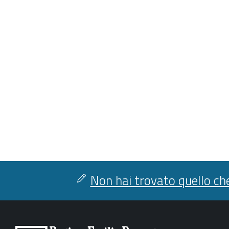
Non hai trovato quello che