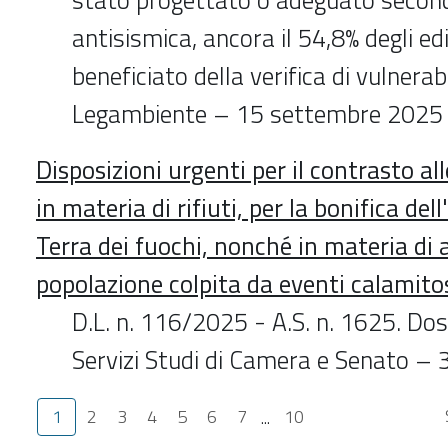
antisismica, ancora il 54,8% degli edi
beneficiato della verifica di vulnerab
Legambiente – 15 settembre 2025
Disposizioni urgenti per il contrasto alle
in materia di rifiuti, per la bonifica d
Terra dei fuochi, nonché in materia di 
popolazione colpita da eventi calamito
D.L. n. 116/2025 - A.S. n. 1625. Dos
Servizi Studi di Camera e Senato –
1
2
3
4
5
6
7
...
10