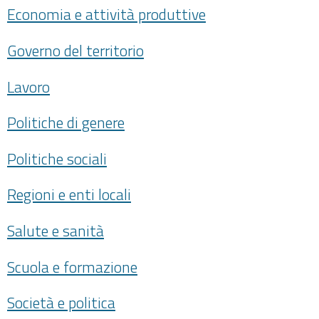
Economia e attività produttive
Governo del territorio
Lavoro
Politiche di genere
Politiche sociali
Regioni e enti locali
Salute e sanità
Scuola e formazione
Società e politica