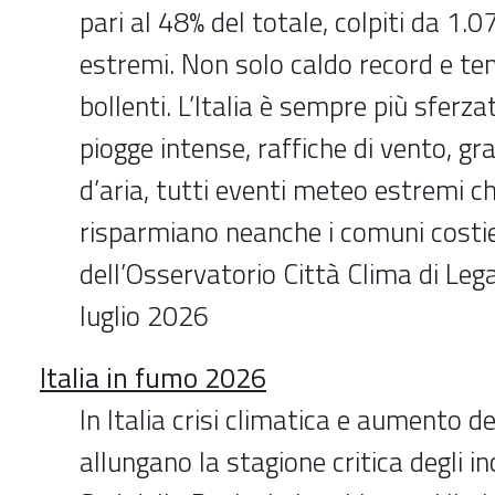
pari al 48% del totale, colpiti da 1.
estremi. Non solo caldo record e t
bollenti. L’Italia è sempre più sferz
piogge intense, raffiche di vento, g
d’aria, tutti eventi meteo estremi c
risparmiano neanche i comuni costie
dell’Osservatorio Città Clima di Le
luglio 2026
Italia in fumo 2026
In Italia crisi climatica e aumento 
allungano la stagione critica degli in