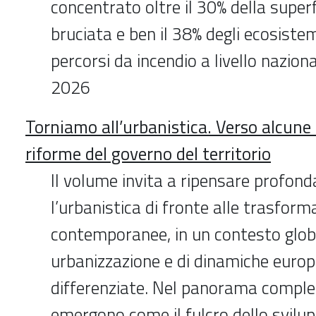
concentrato oltre il 30% della superf
bruciata e ben il 38% degli ecosistem
percorsi da incendio a livello nazion
2026
Torniamo all’urbanistica. Verso alcune
riforme del governo del territorio
Il volume invita a ripensare profo
l’urbanistica di fronte alle trasform
contemporanee, in un contesto globa
urbanizzazione e di dinamiche europ
differenziate. Nel panorama comples
emergono come il fulcro dello svilu