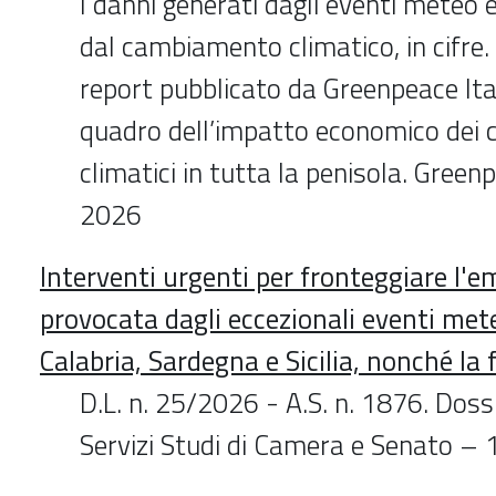
I danni generati dagli eventi meteo 
dal cambiamento climatico, in cifre.
report pubblicato da Greenpeace Ital
quadro dell’impatto economico dei
climatici in tutta la penisola. Green
2026
Interventi urgenti per fronteggiare l'
provocata dagli eccezionali eventi mete
Calabria, Sardegna e Sicilia, nonché la
D.L. n. 25/2026 - A.S. n. 1876. Dossi
Servizi Studi di Camera e Senato – 