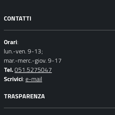
CONTATTI
Orari
:
lun.-ven. 9-13;
mar.-merc.-giov. 9-17
Tel.
051.5275047
Scrivici
:
e-mail
TRASPARENZA