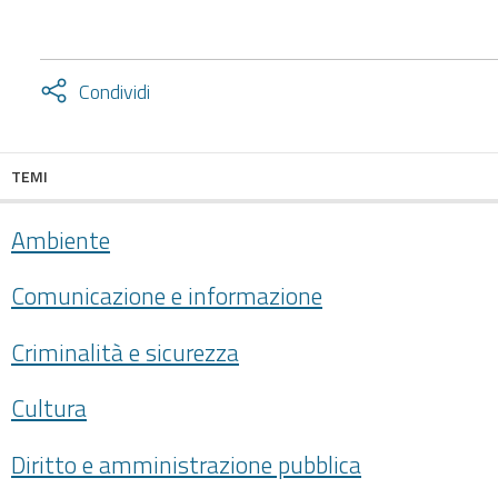
Attiva
Condividi
condividi
facebook
twitter
TEMI
Ambiente
Comunicazione e informazione
Criminalità e sicurezza
Cultura
Diritto e amministrazione pubblica