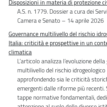
Disposizioni in materia di protezione ci
A.S. n. 1779. Dossier a cura dei Servi
Camera e Senato – 14 aprile 2026
Governance multilivello del rischio idro
Italia: criticità e prospettive in un cont
climatica
L’articolo analizza l’evoluzione dell
multilivello del rischio idrogeologico i
approfondendo sia le criticità storic
emergenti dalle riforme più recenti. 
tappe normative fondamentali, dedi
attenzione al ruolo delle diverse isti