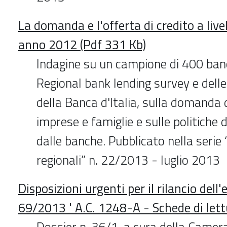
La domanda e l'offerta di credito a livell
anno 2012 (Pdf 331 Kb)
Indagine su un campione di 400 banc
Regional bank lending survey e delle F
della Banca d'Italia, sulla domanda 
imprese e famiglie e sulle politiche 
dalle banche. Pubblicato nella seri
regionali” n. 22/2013 - luglio 2013
Disposizioni urgenti per il rilancio dell
69/2013 ' A.C. 1248-A - Schede di let
Dossier n. 36/1, a cura della Camera