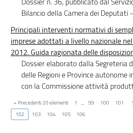
Dossier n. 36, pubblicato dal Servizio
Bilancio della Camera dei Deputati
Principali interventi normativi di sempl
imprese adottati a livello nazionale ne
2012. Guida ragionata delle disposizio
Dossier elaborato dalla Segreteria 
delle Regioni e Province autonome i
con la Commissione attività produt
« Precedenti 20 elementi
1
...
99
100
101
102
103
104
105
106