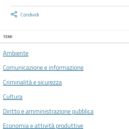
Attiva
Condividi
condividi
facebook
twitter
TEMI
Ambiente
Comunicazione e informazione
Criminalità e sicurezza
Cultura
Diritto e amministrazione pubblica
Economia e attività produttive