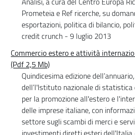
Analisi, a cura del Centro Europa Ri
Prometeia e Ref ricerche, su doman
esportazioni, politica di bilancio, po
credit crunch - 9 luglio 2013
Commercio estero e attività internazio
(Pdf 2,5 Mb)
Quindicesima edizione dell’annuario,
dell’l'Istituto nazionale di statistica
per la promozione all'estero e l'inte
delle imprese italiane, con informazi
settore sugli scambi di merci e serviz
investimenti diretti esteri dell'Itali