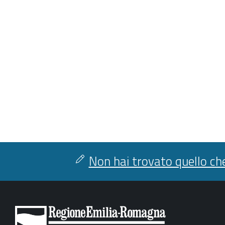
Non hai trovato quello che