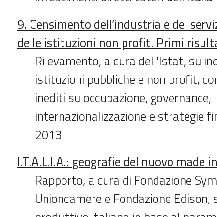
9. Censimento dell’industria e dei serv
delle istituzioni non profit. Primi risul
Rilevamento, a cura dell'Istat, su ind
istituzioni pubbliche e non profit, 
inediti su occupazione, governance,
internazionalizzazione e strategie fin
2013
I.T.A.L.I.A.: geografie del nuovo made in
Rapporto, a cura di Fondazione Sym
Unioncamere e Fondazione Edison, 
produttivo italiano in base al param