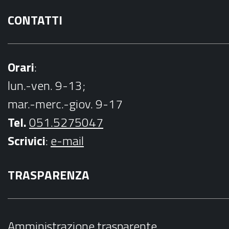
CONTATTI
Orari
:
lun.-ven. 9-13;
mar.-merc.-giov. 9-17
Tel.
051.5275047
Scrivici
:
e-mail
TRASPARENZA
Amministrazione trasparente