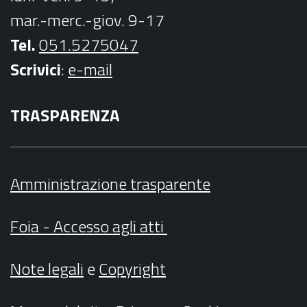
mar.-merc.-giov. 9-17
Tel.
051.5275047
Scrivici
:
e-mail
TRASPARENZA
Amministrazione trasparente
Foia - Accesso agli atti
Note legali
e
Copyright