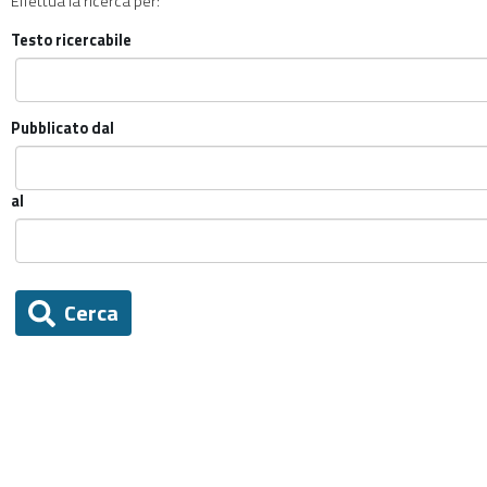
Effettua la ricerca per:
Testo ricercabile
Pubblicato dal
al