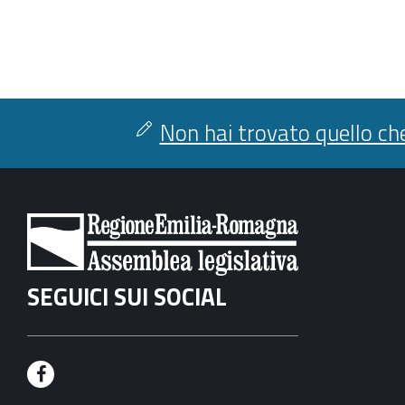
Non hai trovato quello che
SEGUICI SUI SOCIAL
F