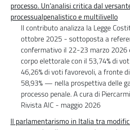
processo. Un’analisi critica dal versant
processualpenalistico e multilivello
Il contributo analizza la Legge Cost
ottobre 2025 - sottoposta a refe
confermativo il 22-23 marzo 2026 e
corpo elettorale con il 53,74% di voti
46,26% di voti favorevoli, a fronte d
58,93% — nella prospettiva delle ga
processo penale. A cura di Piercarm
Rivista AIC - maggio 2026
Il parlamentarismo in Italia tra modif