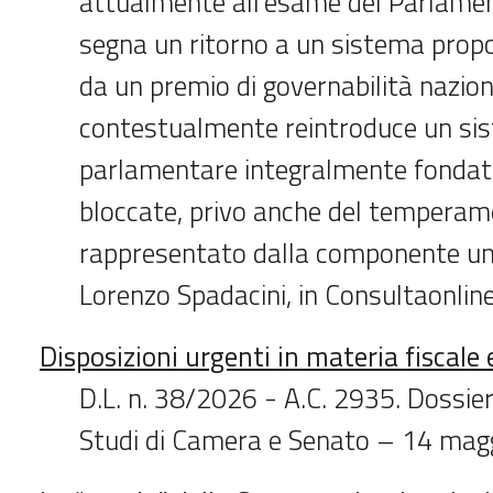
attualmente all’esame del Parlament
segna un ritorno a un sistema propo
da un premio di governabilità nazion
contestualmente reintroduce un sis
parlamentare integralmente fondato
bloccate, privo anche del tempera
rappresentato dalla componente un
Lorenzo Spadacini, in Consultaonlin
Disposizioni urgenti in materia fiscal
D.L. n. 38/2026 - A.C. 2935. Dossier 
Studi di Camera e Senato – 14 mag