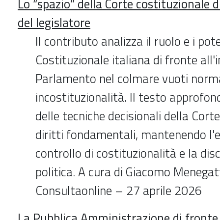
Lo “spazio” della Corte costituzionale di
del legislatore
Il contributo analizza il ruolo e i pot
Costituzionale italiana di fronte all'i
Parlamento nel colmare vuoti norma
incostituzionalità. Il testo approfon
delle tecniche decisionali della Corte
diritti fondamentali, mantenendo l'equ
controllo di costituzionalità e la dis
politica. A cura di Giacomo Menegatt
Consultaonline – 27 aprile 2026
La Pubblica Amministrazione di fronte 