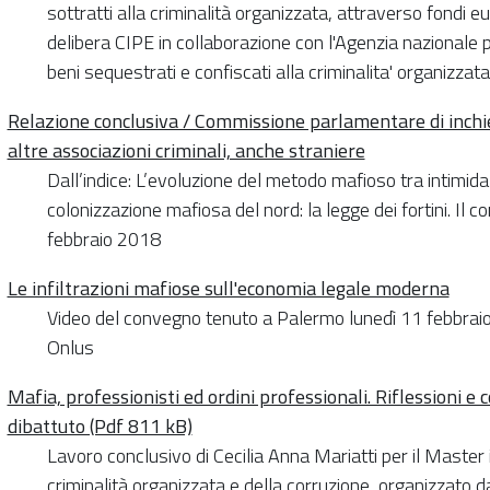
sottratti alla criminalità organizzata, attraverso fondi e
delibera CIPE in collaborazione con l'Agenzia nazionale p
beni sequestrati e confiscati alla criminalita' organizza
Relazione conclusiva / Commissione parlamentare di inchi
altre associazioni criminali, anche straniere
Dall’indice: L’evoluzione del metodo mafioso tra intimida
colonizzazione mafiosa del nord: la legge dei fortini. Il
febbraio 2018
Le infiltrazioni mafiose sull'economia legale moderna
Video del convegno tenuto a Palermo lunedì 11 febbraio
Onlus
Mafia, professionisti ed ordini professionali. Riflessioni 
dibattuto (Pdf 811 kB)
Lavoro conclusivo di Cecilia Anna Mariatti per il Master 
criminalità organizzata e della corruzione, organizzato da