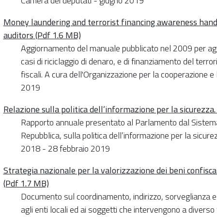
Camera dei deputati - giugno 2019
Money laundering and terrorist financing awareness hand
auditors (Pdf 1.6 MB)
Aggiornamento del manuale pubblicato nel 2009 per agevol
casi di riciclaggio di denaro, e di finanziamento del terro
fiscali. A cura dell'Organizzazione per la cooperazione 
2019
Relazione sulla politica dell’informazione per la sicurezza
Rapporto annuale presentato al Parlamento dal Sistema 
Repubblica, sulla politica dell’informazione per la sicurez
2018 - 28 febbraio 2019
Strategia nazionale per la valorizzazione dei beni confiscat
(Pdf 1.7 MB)
Documento sul coordinamento, indirizzo, sorveglianza e 
agli enti locali ed ai soggetti che intervengono a diverso 