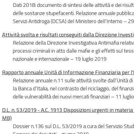
Dati 2018: documento di sintesi delle attività e dei risultat
delle sostanze stupefacenti. Relazione annuale pubblicat
Servizi Antidroga (DCSA) del Ministero dell’Interno – 29
Attività svolta e risultati conseguiti dalla Direzione Inves
Relazione della Direzione Investigativa Antimafia relat
processi criminali in atto dalle mafie e gli effetti sul t
nazionale e internazionale – 19 luglio 2019
Rapporto annuale Unità di Informazione Finanziaria per l'I
Relazione annuale n.11 sulle attività svolte dall’Unità di
la Banca d’Italia, nel contrasto del riciclaggio, del finan
delle vulnerabilità dei nuovi mercati finanziari – 11 lugl
D.L. n. 53/2019 - A.C. 1913 Disposizioni urgenti in materia 
MB)
Dossier n.136 sul D.L. 53/2019 a cura del Servizio Studi