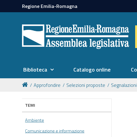
Regione Emilia-Romagna
Biblioteca
Catalogo online
Co
Approfondire
Selezioni proposte
Segnalazioni
TEMI
Ambiente
Comunicazione e informazione