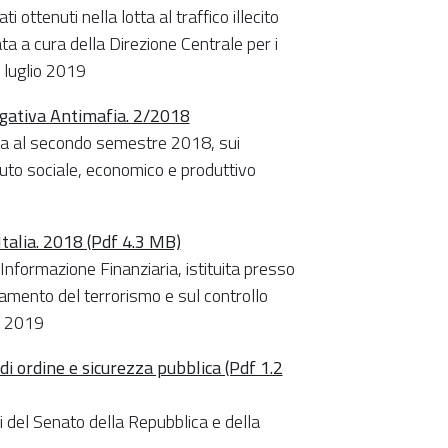
i ottenuti nella lotta al traffico illecito
a a cura della Direzione Centrale per i
 luglio 2019
tigativa Antimafia. 2/2018
iva al secondo semestre 2018, sui
essuto sociale, economico e produttivo
talia. 2018 (Pdf 4.3 MB)
 Informazione Finanziaria, istituita presso
ziamento del terrorismo e sul controllo
io 2019
di ordine e sicurezza pubblica (Pdf 1.2
 del Senato della Repubblica e della