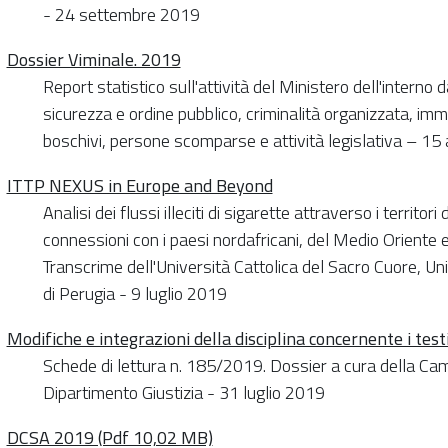
- 24 settembre 2019
Dossier Viminale. 2019
Report statistico sull'attività del Ministero dell'interno
sicurezza e ordine pubblico, criminalità organizzata, im
boschivi, persone scomparse e attività legislativa – 1
ITTP NEXUS in Europe and Beyond
Analisi dei flussi illeciti di sigarette attraverso i territori
connessioni con i paesi nordafricani, del Medio Oriente e
Transcrime dell'Università Cattolica del Sacro Cuore, Uni
di Perugia - 9 luglio 2019
Modifiche e integrazioni della disciplina concernente i test
Schede di lettura n. 185/2019. Dossier a cura della Came
Dipartimento Giustizia - 31 luglio 2019
DCSA 2019 (Pdf 10,02 MB)