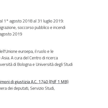
 dal 1° agosto 2018 al 31 luglio 2019:
migrazione, soccorso pubblico e incendi
5 agosto 2019
 dell'Unione euroepa, il ruolo e le
 Asia. A cura del Centro di ricerca
versità di Bologna e Università degli Studi
imoni di giustizia A.C. 1740 (Pdf 1 MB)
ra dei deputati, Servizio Studi,