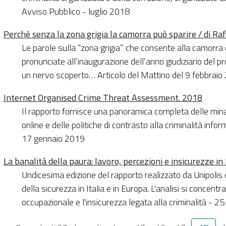
Avviso Pubblico - luglio 2018
Perché senza la zona grigia la camorra può sparire / di Ra
Le parole sulla “zona grigia” che consente alla camorra
pronunciate all’inaugurazione dell’anno giudiziario del p
un nervo scoperto… Articolo del Mattino del 9 febbraio
Internet Organised Crime Threat Assessment. 2018
Il rapporto fornisce una panoramica completa delle min
online e delle politiche di contrasto alla criminalità info
17 gennaio 2019
La banalità della paura: lavoro, percezioni e insicurezze i
Undicesima edizione del rapporto realizzato da Unipoli
della sicurezza in Italia e in Europa. L'analisi si concent
occupazionale e l'insicurezza legata alla criminalità - 2