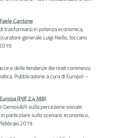
ffaele Cantone
 di trasformarsi in potenza economica,
rocuratore generale Luigi Riello, toccano
 2019
acce e delle tendenze dei reati commessi
rmatica. Pubblicazione a cura di Europol –
n Europa (Pdf 2.4 MB)
s e Demos&Pi sulla percezione sociale
ra in particolare sullo scenario economico,
5 febbraio 2019