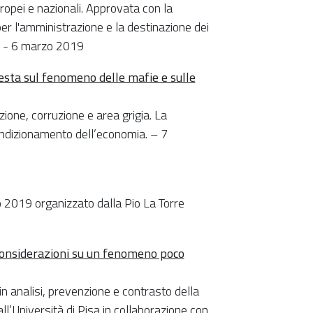
uropei e nazionali. Approvata con la
er l'amministrazione e la destinazione dei
ta - 6 marzo 2019
esta sul fenomeno delle mafie e sulle
zione, corruzione e area grigia. La
 condizionamento dell’economia. – 7
 2019 organizzato dalla Pio La Torre
e considerazioni su un fenomeno poco
in analisi, prevenzione e contrasto della
ll’Università di Pisa in collaborazione con