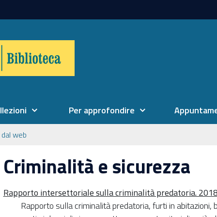
llezioni
Per approfondire
Appuntame
 dal web
Criminalità e sicurezza
Rapporto intersettoriale sulla criminalità predatoria. 201
Rapporto sulla criminalità predatoria, furti in abitazioni