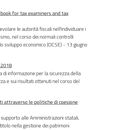
book for tax examiners and tax
are le autorità fiscali nell'individuare i
rismo, nel corso dei normali controlli
e lo sviluppo economico (OCSE) - 13 giugno
. 2018
di informazione per la sicurezza della
za e sui risultati ottenuti nel corso del
i attraverso le politiche di coesione
supporto alle Amministrazioni statali,
titolo nella gestione dei patrimoni