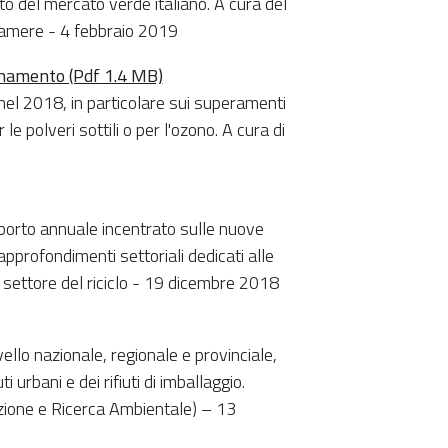
nto del mercato verde italiano. A cura del
ncamere - 4 febbraio 2019
sanamento (Pdf 1.4 MB)
nel 2018, in particolare sui superamenti
r le polveri sottili o per l'ozono. A cura di
pporto annuale incentrato sulle nuove
n approfondimenti settoriali dedicati alle
el settore del riciclo - 19 dicembre 2018
ello nazionale, regionale e provinciale,
i urbani e dei rifiuti di imballaggio.
ezione e Ricerca Ambientale) – 13