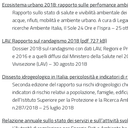
Ecosistema urbano 2018: rapporto sulle perfomance ambien
Rapporto sullo stato di salute e vivibilità ambientale dei
acque, rifiuti, mobilità e ambiente urbano. A cura di Lega
ricerche Ambiente Italia, Il Sole 24 Ore e l’Ispra – 25 
LAV. Rapporto sul randagismo 2018 (pdf 727 kB)
Dossier 2018 sul randagismo con dati LAV, Regioni e Pr
e 2016 e a quelli diffusi dal Ministero della Salute nel 
Vivisezione (LAV) – 30 agosto 2018
Dissesto idrogeologico in Italia: pericolosità e indicatori di r
Seconda edizione del rapporto sui rischi idrogeologici che i
indicatori di rischio relativi a popolazione, famiglie, edific
dell’Istituto Superiore per la Protezione e la Ricerca Am
n.287/2018 – 25 luglio 2018
Relazione annuale sullo stato dei servizi e sull’attività svo