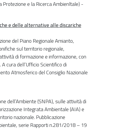
a Protezione e la Ricerca Ambienltale) -
iche e delle alternative alle discariche
icazione del Piano Regionale Amianto,
fiche sul territorio regionale,
 attività di formazione e informazione, con
 A cura dell’Ufficio Scientifico di
amento Atmosferico del Consiglio Nazionale
e dell’Ambiente (SNPA), sulle attività di
torizzazione Integrata Ambientale (AIA) e
rritorio nazionale. Pubblicazione
mbientale, serie Rapporti n.281/2018 – 19