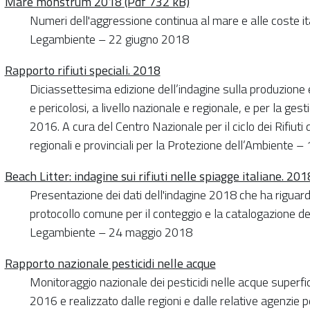
Mare monstrum 2018 (Pdf 732 kB)
Numeri dell'aggressione continua al mare e alle coste it
Legambiente – 22 giugno 2018
Rapporto rifiuti speciali. 2018
Diciassettesima edizione dell’indagine sulla produzione e 
e pericolosi, a livello nazionale e regionale, e per la ges
2016. A cura del Centro Nazionale per il ciclo dei Rifiuti 
regionali e provinciali per la Protezione dell’Ambiente 
Beach Litter: indagine sui rifiuti nelle spiagge italiane. 20
Presentazione dei dati dell'indagine 2018 che ha riguar
protocollo comune per il conteggio e la catalogazione dei ri
Legambiente – 24 maggio 2018
Rapporto nazionale pesticidi nelle acque
Monitoraggio nazionale dei pesticidi nelle acque superfic
2016 e realizzato dalle regioni e dalle relative agenzie p