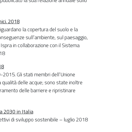
 pubblicato la sua relazione annuale sullo
mici. 2018
guardano la copertura del suolo e la
 conseguenze sull’ambiente, sul paesaggio,
 Ispra in collaborazione con il Sistema
018
18
-2015. Gli stati membri dell’Unione
 qualità delle acque; sono state inoltre
ramento delle barriere e ripristinare
 2030 in Italia
iettivi di sviluppo sostenibile – luglio 2018