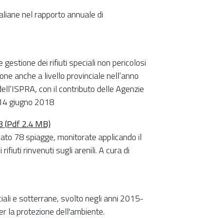
aliane nel rapporto annuale di
gestione dei rifiuti speciali non pericolosi
tione anche a livello provinciale nell’anno
dell’ISPRA, con il contributo delle Agenzie
– 14 giugno 2018
18 (Pdf 2.4 MB)
dato 78 spiagge, monitorate applicando il
fiuti rinvenuti sugli arenili. A cura di
iali e sotterrane, svolto negli anni 2015-
er la protezione dell'ambiente.