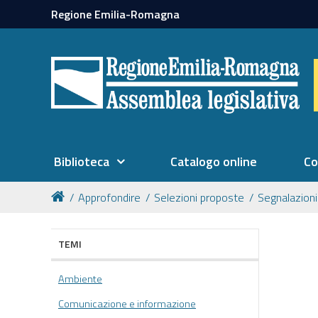
Regione Emilia-Romagna
Biblioteca
Catalogo online
Co
Approfondire
Selezioni proposte
Segnalazioni
TEMI
Ambiente
Comunicazione e informazione