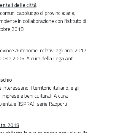
tali delle città
 comuni capoluogo di provincia: aria,
mbiente in collaborazione con l'istituto di
ottobre 2018
ovince Autonome, relativi agli anni 2017
2008 e 2006. A cura della Lega Anti
ischio
nteressano il territorio italiano, e gli
i, imprese e beni culturali. A cura
bientale (ISPRA), serie Rapporti
lta. 2018