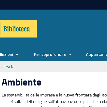
llezioni
Per approfondire
Appuntame
 dal web
Ambiente
La sostenibilità delle imprese e la nuova frontiera degli acq
Risultati dell'indagine sull'attuazione delle politiche am