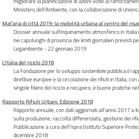
migliorare la pianificazione di azioni volte al rafforzame
Ministero dell’Ambiente, con la collaborazione di Unio
Mal'aria di città 2019: la mobilità urbana al centro del ri
Dossier annuale sull'inquinamento atmosferico in Italia 
nei capoluoghi di provincia dei limiti giornalieri previsti pe
Legambiente - 22 gennaio 2019
L'Italia del riciclo 2018
La Fondazione per lo sviluppo sostenibile pubblica il ra
direttive europee e la circolazione dei rifiuti in Italia, co
singole filiere del riciclo e recupero, e buone pratiche n
Rapporto Rifiuti Urbani. Edizione 2018
Rapporto annuale, con dati aggiornati all’anno 2017 a liv
sulla produzione, raccolta differenziata, gestione dei rifiut
Pubblicazione a cura dell’Ispra (Istituto Superiore Prot
dicembre 2018