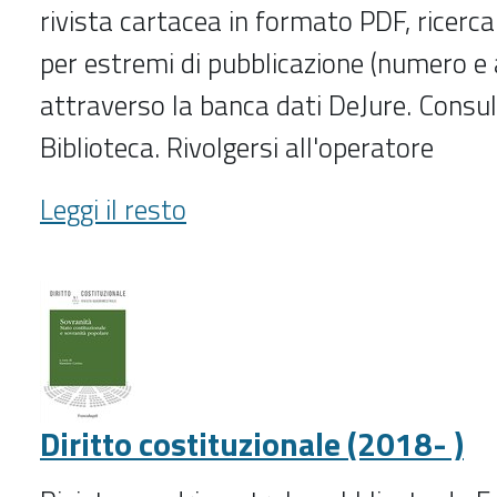
rivista cartacea in formato PDF, ricerca 
per estremi di pubblicazione (numero e 
attraverso la banca dati DeJure. Consul
Biblioteca. Rivolgersi all'operatore
Diritto
Leggi il resto
amministrativo
(2003-
)
-
Diritto costituzionale (2018- )