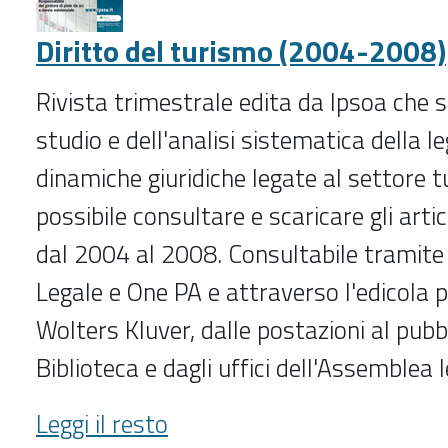
Diritto del turismo (2004-2008)
Rivista trimestrale edita da Ipsoa che s
studio e dell'analisi sistematica della le
dinamiche giuridiche legate al settore tu
possibile consultare e scaricare gli arti
dal 2004 al 2008. Consultabile tramite 
Legale e One PA e attraverso l'edicola 
Wolters Kluver, dalle postazioni al pubb
Biblioteca e dagli uffici dell'Assemblea l
Diritto
Leggi il resto
del