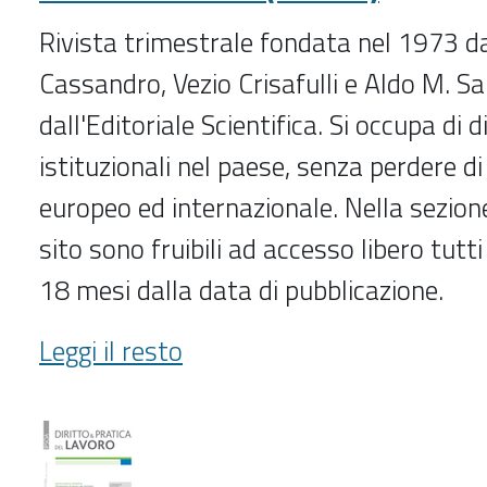
Rivista trimestrale fondata nel 1973 d
Cassandro, Vezio Crisafulli e Aldo M. Sa
dall'Editoriale Scientifica. Si occupa di
istituzionali nel paese, senza perdere di
europeo ed internazionale. Nella sezio
sito sono fruibili ad accesso libero tutti 
18 mesi dalla data di pubblicazione.
Diritto
Leggi il resto
e
società
(2012-
)