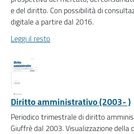
e del diritto. Con possibilità di consulta
digitale a partire dal 2016.
Diritto
Leggi il resto
agroalimentare
(2016-)
-
Diritto amministrativo (2003- )
Periodico trimestrale di diritto amminis
Giuffrè dal 2003. Visualizzazione della 