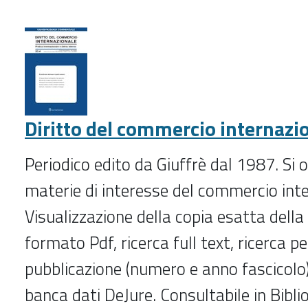
turismo
(2004-
2008)
-
Diritto del commercio internazi
Periodico edito da Giuffrè dal 1987. Si o
materie di interesse del commercio inte
Visualizzazione della copia esatta della 
formato Pdf, ricerca full text, ricerca p
pubblicazione (numero e anno fascicolo)
banca dati DeJure. Consultabile in Biblio