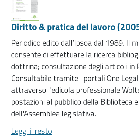
-
Diritto & pratica del lavoro (2005
Periodico edito dall’Ipsoa dal 1989. Il m
consente di effettuare la ricerca bibliog
dottrina; consultazione degli articoli i
Consultabile tramite i portali One Lega
attraverso l'edicola professionale Wolte
postazioni al pubblico della Biblioteca e 
dell'Assemblea legislativa.
Diritto
Leggi il resto
&