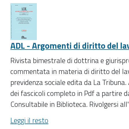
ADL - Argomenti di diritto del la
Rivista bimestrale di dottrina e giurisp
commentata in materia di diritto del lav
previdenza sociale edita da La Tribuna. 
dei fascicoli completo in Pdf a partire 
Consultabile in Biblioteca. Rivolgersi al
ADL
Leggi il resto
-