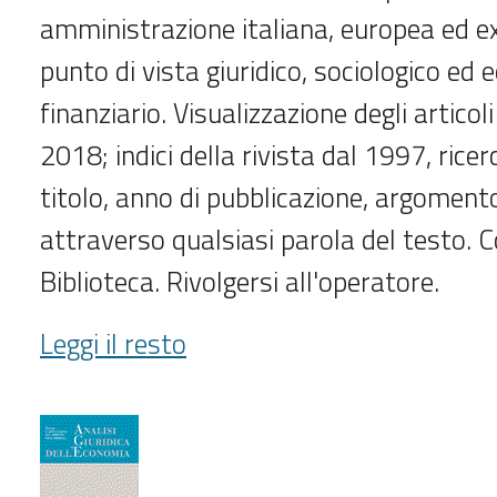
amministrazione italiana, europea ed e
punto di vista giuridico, sociologico ed
finanziario. Visualizzazione degli articol
2018; indici della rivista dal 1997, ricer
titolo, anno di pubblicazione, argomento
attraverso qualsiasi parola del testo. C
Biblioteca. Rivolgersi all'operatore.
Amministrare
Leggi il resto
(2013-
2018)
-