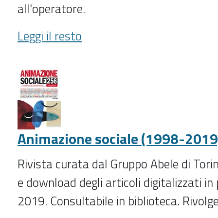
all'operatore.
Analisi
Leggi il resto
giuridica
dell'economia
(2013-
)
-
Animazione sociale (1998-2019
Rivista curata dal Gruppo Abele di Torin
e download degli articoli digitalizzati in
2019. Consultabile in biblioteca. Rivolge