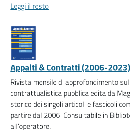
Animazione
Leggi il resto
sociale
(1998-
2019)
-
Appalti & Contratti (2006-2023
Rivista mensile di approfondimento sul
contrattualistica pubblica edita da Magg
storico dei singoli articoli e fascicoli c
partire dal 2006. Consultabile in Bibliot
all'operatore.