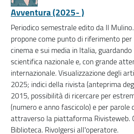
-
Avventura (2025- )
Periodico semestrale edito da Il Mulino. 
propone come punto di riferimento per g
cinema e sui media in Italia, guardando
scientifica nazionale e, con grande atte
internazionale. Visualizzazione degli arti
2025; indici della rivista (anteprima degli
2015, possibilità di ricercare per estre
(numero e anno fascicolo) e per parole 
attraverso la piattaforma Rivisteweb. C
Biblioteca. Rivolgersi all'operatore.