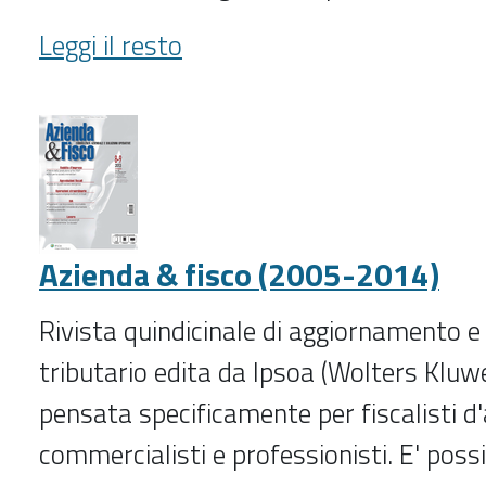
Avventura
Leggi il resto
(2025-
)
-
Azienda & fisco (2005-2014)
Rivista quindicinale di aggiornamento 
tributario edita da Ipsoa (Wolters Kluw
pensata specificamente per fiscalisti d'
commercialisti e professionisti. E' possib