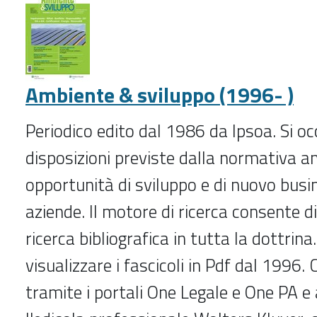
lavoro
(2004-
)
-
Ambiente & sviluppo (1996- )
Periodico edito dal 1986 da Ipsoa. Si oc
disposizioni previste dalla normativa 
opportunità di sviluppo e di nuovo busi
aziende. Il motore di ricerca consente di
ricerca bibliografica in tutta la dottrina.
visualizzare i fascicoli in Pdf dal 1996.
tramite i portali One Legale e One PA e