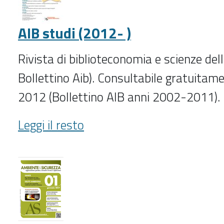
AIB studi (2012- )
Rivista di biblioteconomia e scienze del
Bollettino Aib). Consultabile gratuitame
2012 (Bollettino AIB anni 2002-2011).
AIB
Leggi il resto
studi
(2012-
)
-