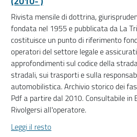
(2010- )
Rivista mensile di dottrina, giurisprude
fondata nel 1955 e pubblicata da La Tri
costituisce un punto di riferimento fon
operatori del settore legale e assicurat
approfondimenti sul codice della strada,
stradali, sui trasporti e sulla responsabi
automobilistica. Archivio storico dei fas
Pdf a partire dal 2010. Consultabile in B
Rivolgersi all'operatore.
Archivio
Leggi il resto
giuridico