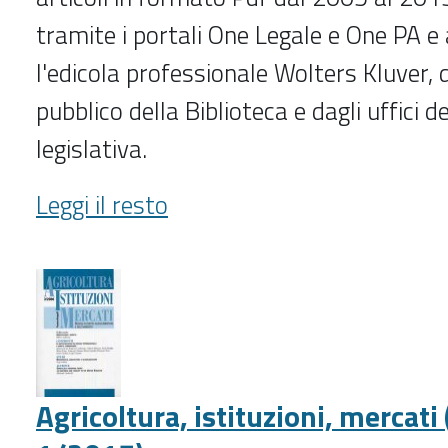
tramite i portali One Legale e One PA e
l'edicola professionale Wolters Kluver, d
pubblico della Biblioteca e dagli uffici 
legislativa.
Agricoltura
Leggi il resto
(2005-
2015)
-
Agricoltura, istituzioni, mercati