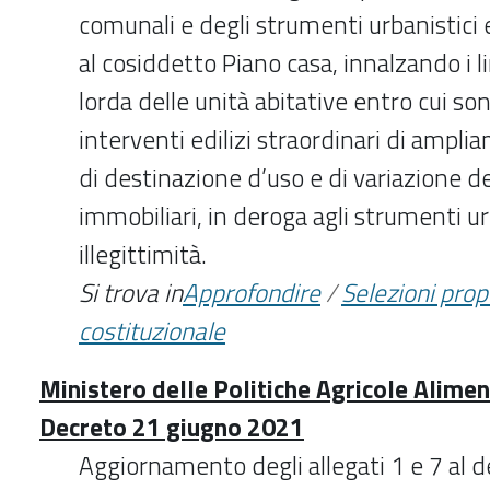
comunali e degli strumenti urbanistici e
al cosiddetto Piano casa, innalzando i li
lorda delle unità abitative entro cui so
interventi edilizi straordinari di ampli
di destinazione d’uso e di variazione d
immobiliari, in deroga agli strumenti ur
illegittimità.
Si trova in
Approfondire
/
Selezioni pro
costituzionale
Ministero delle Politiche Agricole Aliment
Decreto 21 giugno 2021
Aggiornamento degli allegati 1 e 7 al de