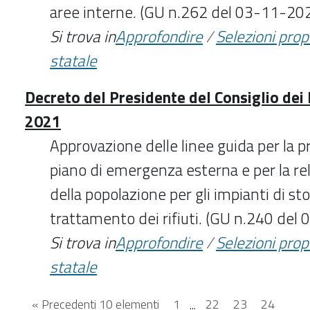
aree interne. (GU n.262 del 03-11-20
Si trova in
Approfondire
/
Selezioni pro
statale
Decreto del Presidente del Consiglio dei
2021
Approvazione delle linee guida per la p
piano di emergenza esterna e per la re
della popolazione per gli impianti di st
trattamento dei rifiuti. (GU n.240 del
Si trova in
Approfondire
/
Selezioni pro
statale
« Precedenti 10 elementi
1
...
22
23
24