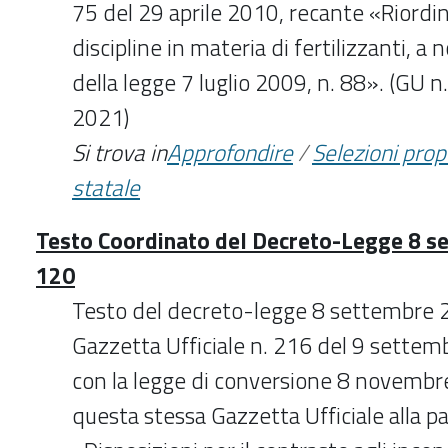
75 del 29 aprile 2010, recante «Riordin
discipline in materia di fertilizzanti, a 
della legge 7 luglio 2009, n. 88». (GU 
2021)
Si trova in
Approfondire
/
Selezioni pro
statale
Testo Coordinato del Decreto-Legge 8 se
120
Testo del decreto-legge 8 settembre 2
Gazzetta Ufficiale n. 216 del 9 settem
con la legge di conversione 8 novembre
questa stessa Gazzetta Ufficiale alla pa