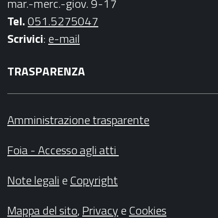
mar.-merc.-giov. 9-17
Tel.
051.5275047
Scrivici
:
e-mail
TRASPARENZA
Amministrazione trasparente
Foia - Accesso agli atti
Note legali
e
Copyright
Mappa del sito
,
Privacy
e
Cookies