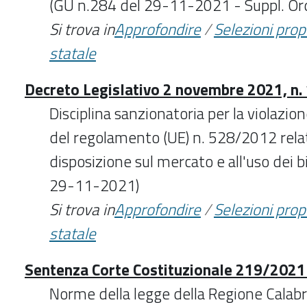
(GU n.284 del 29-11-2021 - Suppl. Ord
Si trova in
Approfondire
/
Selezioni pro
statale
Decreto Legislativo 2 novembre 2021, n.
Disciplina sanzionatoria per la violazion
del regolamento (UE) n. 528/2012 relat
disposizione sul mercato e all'uso dei b
29-11-2021)
Si trova in
Approfondire
/
Selezioni pro
statale
Sentenza Corte Costituzionale 219/2021 
Norme della legge della Regione Calabri