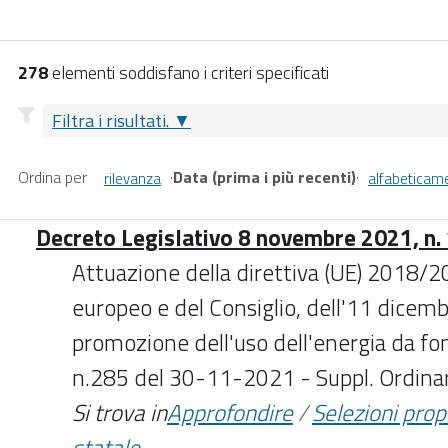
278
elementi soddisfano i criteri specificati
Filtra i risultati.
Ordina per
·
Data (prima i più recenti)
·
rilevanza
alfabeticam
Decreto Legislativo 8 novembre 2021, n.
Attuazione della direttiva (UE) 2018/
europeo e del Consiglio, dell'11 dicemb
promozione dell'uso dell'energia da fon
n.285 del 30-11-2021 - Suppl. Ordinar
Si trova in
Approfondire
/
Selezioni pro
statale