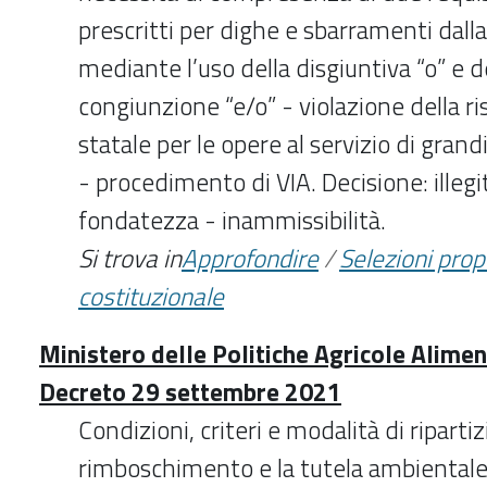
prescritti per dighe e sbarramenti dall
mediante l’uso della disgiuntiva “o” e d
congiunzione “e/o” - violazione della 
statale per le opere al servizio di grand
- procedimento di VIA. Decisione: illegi
fondatezza - inammissibilità.
Si trova in
Approfondire
/
Selezioni pro
costituzionale
Ministero delle Politiche Agricole Aliment
Decreto 29 settembre 2021
Condizioni, criteri e modalità di riparti
rimboschimento e la tutela ambientale 