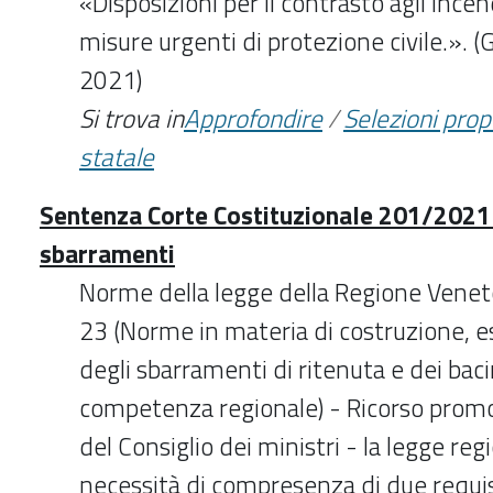
«Disposizioni per il contrasto agli incen
misure urgenti di protezione civile.».
2021)
Si trova in
Approfondire
/
Selezioni pro
statale
Sentenza Corte Costituzionale 201/2021 
sbarramenti
Norme della legge della Regione Venet
23 (Norme in materia di costruzione, es
degli sbarramenti di ritenuta e dei baci
competenza regionale) - Ricorso prom
del Consiglio dei ministri - la legge reg
necessità di compresenza di due requis