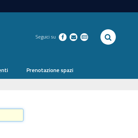
SEARCH
Seguici su
facebook
richieste
newsletter
nti
Prenotazione spazi