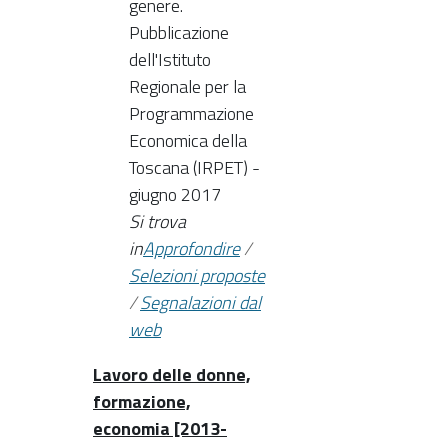
genere.
Pubblicazione
dell'Istituto
Regionale per la
Programmazione
Economica della
Toscana (IRPET) -
giugno 2017
Si trova
in
Approfondire
/
Selezioni proposte
/
Segnalazioni dal
web
Lavoro delle donne,
formazione,
economia [2013-