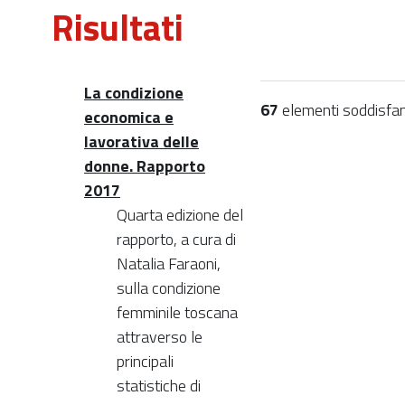
Risultati
La condizione
67
elementi soddisfano 
economica e
lavorativa delle
donne. Rapporto
2017
Quarta edizione del
rapporto, a cura di
Natalia Faraoni,
sulla condizione
femminile toscana
attraverso le
principali
statistiche di