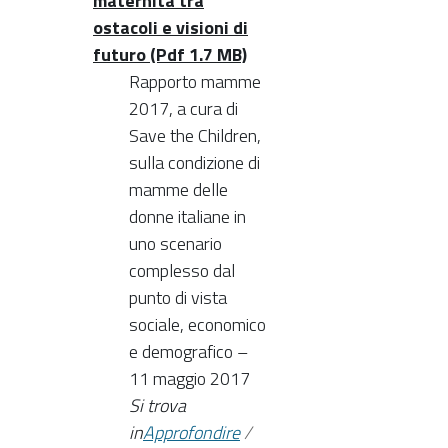
maternità tra
ostacoli e visioni di
futuro (Pdf 1.7 MB)
Rapporto mamme
2017, a cura di
Save the Children,
sulla condizione di
mamme delle
donne italiane in
uno scenario
complesso dal
punto di vista
sociale, economico
e demografico –
11 maggio 2017
Si trova
in
Approfondire
/