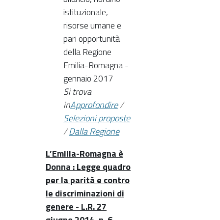
istituzionale,
risorse umane e
pari opportunità
della Regione
Emilia-Romagna -
gennaio 2017
Si trova
in
Approfondire
/
Selezioni proposte
/
Dalla Regione
L’Emilia-Romagna è
Donna : Legge quadro
per la parità e contro
le discriminazioni di
genere - L.R. 27
giugno 2014, n. 6