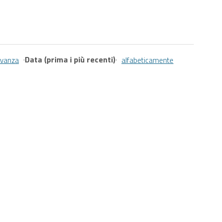
·
Data (prima i più recenti)
·
levanza
alfabeticamente