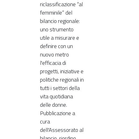
riclassificazione “al
femminile” del
bilancio regionale:
uno strumento
utile a misurare e
definire con un
nuovo metro
l'efficacia di
progetti, iniziative e
politiche regionali in
tutti i settori della
vita quotidiana
delle donne.
Pubblicazione a
cura
dell'Assessorato al
bilancio, riordino