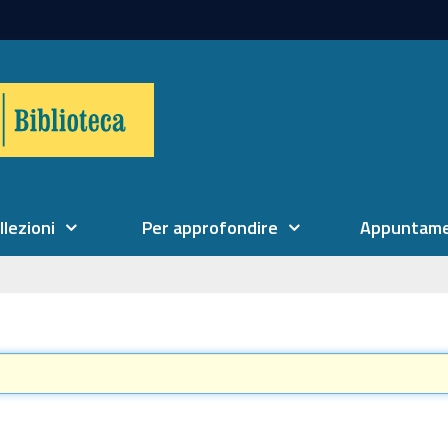
llezioni
Per approfondire
Appuntame