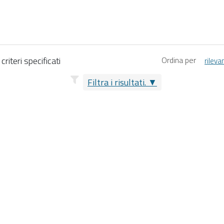
riteri specificati
Ordina per
rileva
Filtra i risultati.