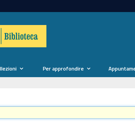
llezioni
Per approfondire
Appuntame