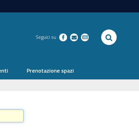
SEARCH
Seguici su
facebook
richieste
newsletter
nti
Prenotazione spazi