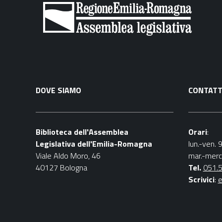
DOVE SIAMO
CONTATT
Biblioteca dell'Assemblea
Orari
:
Legislativa dell'Emilia-Romagna
lun.-ven. 
Viale Aldo Moro, 46
mar.-merc
40127 Bologna
Tel.
051.
Scrivici
:
e