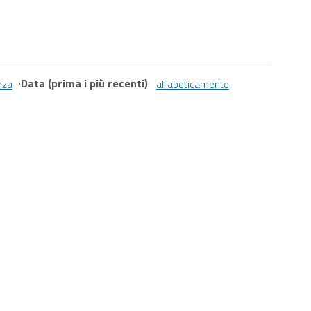
·
Data (prima i più recenti)
·
nza
alfabeticamente