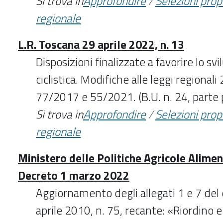
Si trova in
Approfondire
/
Selezioni pro
regionale
L.R. Toscana 29 aprile 2022, n. 13
Disposizioni finalizzate a favorire lo sv
ciclistica. Modifiche alle leggi regiona
77/2017 e 55/2021. (B.U. n. 24, parte
Si trova in
Approfondire
/
Selezioni pro
regionale
Ministero delle Politiche Agricole Aliment
Decreto 1 marzo 2022
Aggiornamento degli allegati 1 e 7 del 
aprile 2010, n. 75, recante: «Riordino e