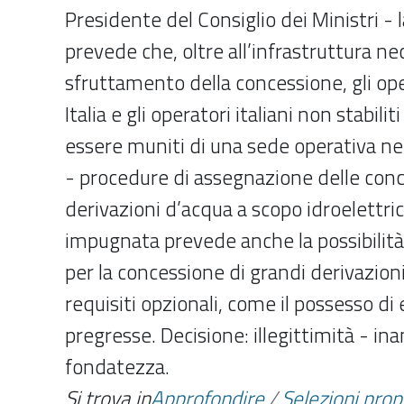
Presidente del Consiglio dei Ministri - 
prevede che, oltre all’infrastruttura ne
sfruttamento della concessione, gli oper
Italia e gli operatori italiani non stabil
essere muniti di una sede operativa nel 
- procedure di assegnazione delle conc
derivazioni d’acqua a scopo idroelettri
impugnata prevede anche la possibilità 
per la concessione di grandi derivazioni
requisiti opzionali, come il possesso di
pregresse. Decisione: illegittimità - in
fondatezza.
Si trova in
Approfondire
/
Selezioni pro