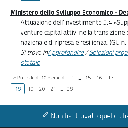
Ministero dello Sviluppo Economico - D
Attuazione dell'Investimento 5.4 «Sup
venture capital attivi nella transizione
nazionale di ripresa e resilienza. (GU
Si trova in
Approfondire
/
Selezioni pro
statale
« Precedenti 10 elementi
1
...
15
16
17
18
19
20
21
...
28
Non hai trovato quello che