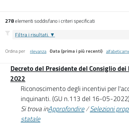
278
elementi soddisfano i criteri specificati
Filtra i risultati.
Ordina per
·
Data (prima i più recenti)
·
rilevanza
alfabeticam
Decreto del Presidente del Consiglio dei M
2022
Riconoscimento degli incentivi per l'acq
inquinanti. (GU n.113 del 16-05-2022
Si trova in
Approfondire
/
Selezioni pro
statale