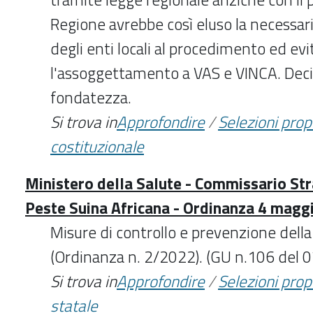
Regione avrebbe così eluso la necessar
degli enti locali al procedimento ed evi
l'assoggettamento a VAS e VINCA. Deci
fondatezza.
Si trova in
Approfondire
/
Selezioni pro
costituzionale
Ministero della Salute - Commissario Str
Peste Suina Africana - Ordinanza 4 magg
Misure di controllo e prevenzione della
(Ordinanza n. 2/2022). (GU n.106 del
Si trova in
Approfondire
/
Selezioni pro
statale