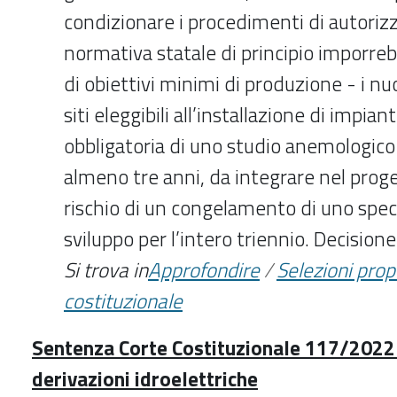
condizionare i procedimenti di autoriz
normativa statale di principio imporre
di obiettivi minimi di produzione - i nuo
siti eleggibili all’installazione di impiant
obbligatoria di uno studio anemologico 
almeno tre anni, da integrare nel proge
rischio di un congelamento di uno speci
sviluppo per l’intero triennio. Decisione:
Si trova in
Approfondire
/
Selezioni pro
costituzionale
Sentenza Corte Costituzionale 117/2022 
derivazioni idroelettriche