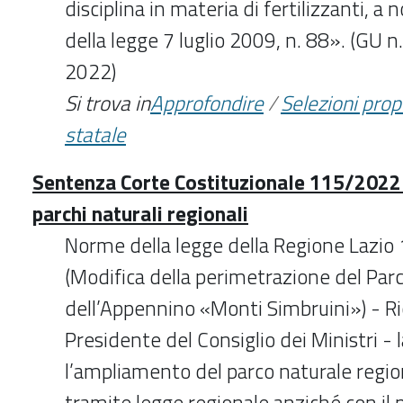
disciplina in materia di fertilizzanti, a 
della legge 7 luglio 2009, n. 88». (GU 
2022)
Si trova in
Approfondire
/
Selezioni pro
statale
Sentenza Corte Costituzionale 115/2022
parchi naturali regionali
Norme della legge della Regione Lazio 1
(Modifica della perimetrazione del Par
dell’Appennino «Monti Simbruini») - R
Presidente del Consiglio dei Ministri - 
l’ampliamento del parco naturale regi
tramite legge regionale anziché con il pi