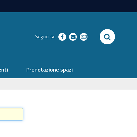
SEARCH
Seguici su
facebook
richieste
newsletter
nti
Prenotazione spazi