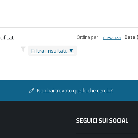
ificati
Ordina per
·
Data (
rilevanza
Filtra i risultati.
Non hai trovato quello che cerchi?
SEGUICI SUI SOCIAL