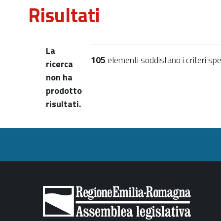
Risultati
La
105
elementi soddisfano i criteri spec
ricerca
non ha
prodotto
risultati.