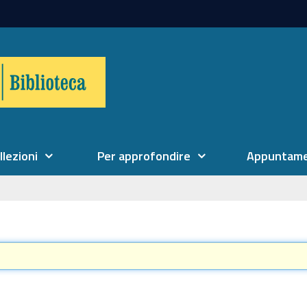
llezioni
Per approfondire
Appuntame