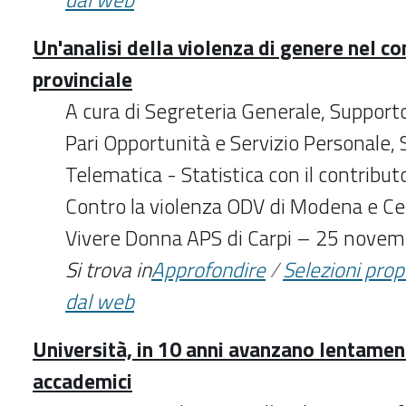
Un'analisi della violenza di genere nel c
provinciale
A cura di Segreteria Generale, Supporto
Pari Opportunità e Servizio Personale, 
Telematica - Statistica con il contribu
Contro la violenza ODV di Modena e Ce
Vivere Donna APS di Carpi – 25 nove
Si trova in
Approfondire
/
Selezioni pro
dal web
Università, in 10 anni avanzano lentament
accademici