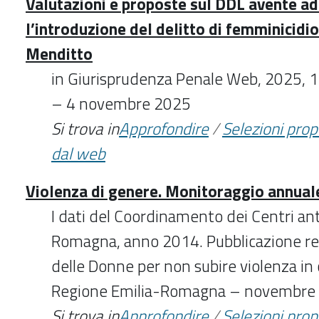
Valutazioni e proposte sul DDL avente a
l’introduzione del delitto di femminicidio
Menditto
in Giurisprudenza Penale Web, 2025,
– 4 novembre 2025
Si trova in
Approfondire
/
Selezioni pro
dal web
Violenza di genere. Monitoraggio annual
I dati del Coordinamento dei Centri ant
Romagna, anno 2014. Pubblicazione rea
delle Donne per non subire violenza in 
Regione Emilia-Romagna – novembre
Si trova in
Approfondire
/
Selezioni pro