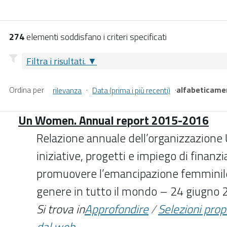
274
elementi soddisfano i criteri specificati
Filtra i risultati.
Ordina per
·
·
alfabeticame
rilevanza
Data (prima i più recenti)
Un Women. Annual report 2015-2016
Relazione annuale dell’organizzazione
iniziative, progetti e impiego di finanz
promuovere l’emancipazione femminile 
genere in tutto il mondo – 24 giugno
Si trova in
Approfondire
/
Selezioni pro
dal web