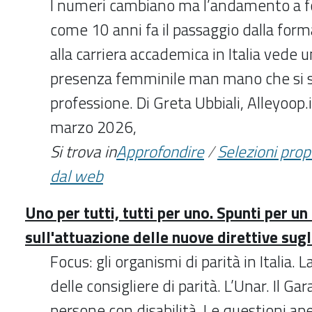
I numeri cambiano ma l’andamento a fo
come 10 anni fa il passaggio dalla form
alla carriera accademica in Italia vede 
presenza femminile man mano che si scal
professione. Di Greta Ubbiali, Alleyoop
marzo 2026,
Si trova in
Approfondire
/
Selezioni pro
dal web
Uno per tutti, tutti per uno. Spunti per un
sull'attuazione delle nuove direttive sugl
Focus: gli organismi di parità in Italia. L
delle consigliere di parità. L’Unar. Il Gar
persone con disabilità. Le questioni ape