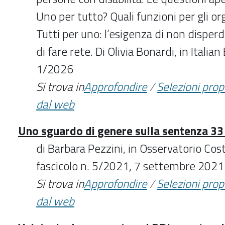
Uno per tutto? Quali funzioni per gli or
Tutti per uno: l’esigenza di non dispe
di fare rete. Di Olivia Bonardi, in Italia
1/2026
Si trova in
Approfondire
/
Selezioni pro
dal web
Uno sguardo di genere sulla sentenza 33
di Barbara Pezzini, in Osservatorio Cost
fascicolo n. 5/2021, 7 settembre 2021
Si trova in
Approfondire
/
Selezioni pro
dal web