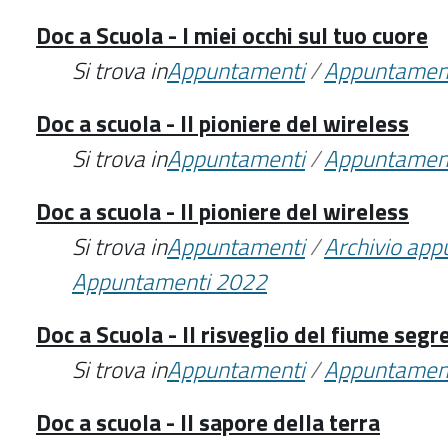
Doc a Scuola - I miei occhi sul tuo cuore
Si trova in
Appuntamenti
/
Appuntamen
Doc a scuola - Il pioniere del wireless
Si trova in
Appuntamenti
/
Appuntamen
Doc a scuola - Il pioniere del wireless
Si trova in
Appuntamenti
/
Archivio ap
Appuntamenti 2022
Doc a Scuola - Il risveglio del fiume segr
Si trova in
Appuntamenti
/
Appuntamen
Doc a scuola - Il sapore della terra