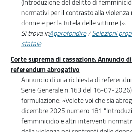
(Introduzione del delitto di femminicidi
normativi per il contrasto alla violenza 
donne e per la tutela delle vittime.)».
Si trova in
Approfondire
/
Selezioni pro
statale
Corte suprema di cassazione. Annuncio di 
referendum abrogativo
Annuncio di una richiesta di referend
Serie Generale n.163 del 16-07-2026)
formulazione: «Volete voi che sia abrog
dicembre 2025 numero 181 "Introduzio
femminicidio e altri interventi normativ
della violenza nei confronti delle donne