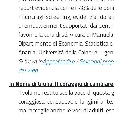
report evidenzia come il 48% delle don
rinunci agli screening, evidenziando la 
di empowerment supportati dai Centri 
favorire la cura di sé. A cura di Manuel
Dipartimento di Economia, Statistica e
Anania” Università della Calabria – ge
Si trova in
Approfondire
/
Selezioni pro
dal web
In Nome di Giulia. Il coraggio di cambiar
Il volume restituisce la voce di questa
coraggiosa, consapevole, lungimirante,
ma raccoglie anche le voci di adulti-es