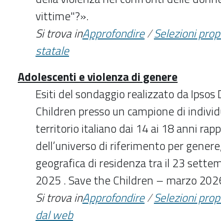
vittime"?».
Si trova in
Approfondire
/
Selezioni pro
statale
Adolescenti e violenza di genere
Esiti del sondaggio realizzato da Ipsos
Children presso un campione di individu
territorio italiano dai 14 ai 18 anni rap
dell’universo di riferimento per genere
geografica di residenza tra il 23 settem
2025 . Save the Children – marzo 202
Si trova in
Approfondire
/
Selezioni pro
dal web