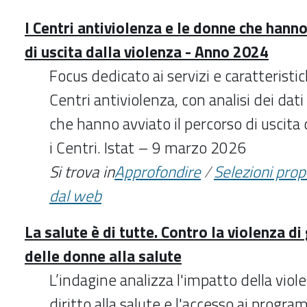
I Centri antiviolenza e le donne che hanno
di uscita dalla violenza - Anno 2024
Focus dedicato ai servizi e caratteristi
Centri antiviolenza, con analisi dei dati
che hanno avviato il percorso di uscita 
i Centri. Istat – 9 marzo 2026
Si trova in
Approfondire
/
Selezioni pro
dal web
La salute è di tutte. Contro la violenza di 
delle donne alla salute
L’indagine analizza l'impatto della viol
diritto alla salute e l'accesso ai progra