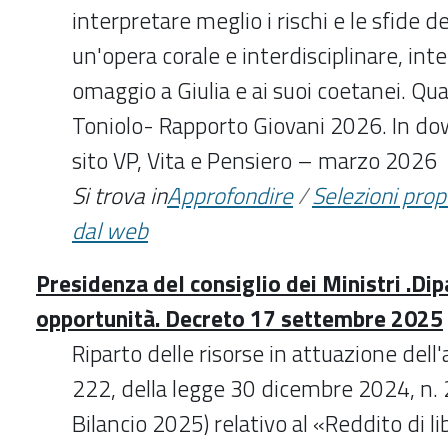
interpretare meglio i rischi e le sfide 
un'opera corale e interdisciplinare, in
omaggio a Giulia e ai suoi coetanei. Qua
Toniolo- Rapporto Giovani 2026. In do
sito VP, Vita e Pensiero – marzo 2026
Si trova in
Approfondire
/
Selezioni pro
dal web
Presidenza del consiglio dei Ministri .Dip
opportunità. Decreto 17 settembre 2025
Riparto delle risorse in attuazione dell
222, della legge 30 dicembre 2024, n. 
Bilancio 2025) relativo al «Reddito di l