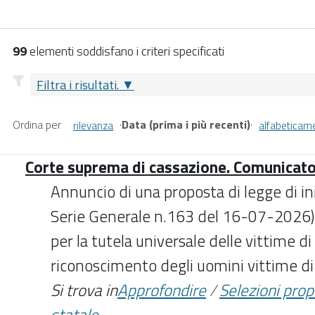
99
elementi soddisfano i criteri specificati
Filtra i risultati.
Ordina per
·
Data (prima i più recenti)
·
rilevanza
alfabeticam
Corte suprema di cassazione. Comunicat
Annuncio di una proposta di legge di in
Serie Generale n.163 del 16-07-2026) 
per la tutela universale delle vittime di 
riconoscimento degli uomini vittime di
Si trova in
Approfondire
/
Selezioni pro
statale