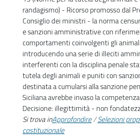
randagismo) - Ricorso promosso dal Pr
Consiglio dei ministri - la norma censur
e sanzioni amministrative con riferime
comportamenti coinvolgenti gli animali
introducendo una serie di illeciti ammi
interferenti con la disciplina penale sta
tutela degli animali e puniti con sanzi
destinata a cumularsi alla sanzione pen
Siciliana avrebbe invaso la competenza l
Decisione: illegittimità - non fondatez
Si trova in
Approfondire
/
Selezioni pro
costituzionale