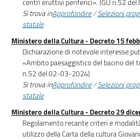
centri eruttivi periferici». (GU n.52 d
Si trova in
Approfondire
/
Selezioni pro
statale
Ministero della Cultura - Decreto 15 feb
Dichiarazione di notevole interesse p
«Ambito paesaggistico del bacino del 
n.52 del 02-03-2024)
Si trova in
Approfondire
/
Selezioni pro
statale
Ministero della Cultura - Decreto 29 dic
Regolamento recante criteri e modalità 
utilizzo della Carta della cultura Giovan