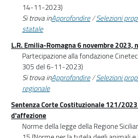
14-11-2023)
Si trova in
Approfondire
/
Selezioni pro
statale
L.R. Emilia-Romagna 6 novembre 2023, n
Partecipazione alla fondazione Cineteca
305 del 6-11-2023)
Si trova in
Approfondire
/
Selezioni pro
regionale
Sentenza Corte Costituzionale 121/2023 
d'affezione
Norme della legge della Regione Sicilia
15 (Norme per la tutela degli animali e