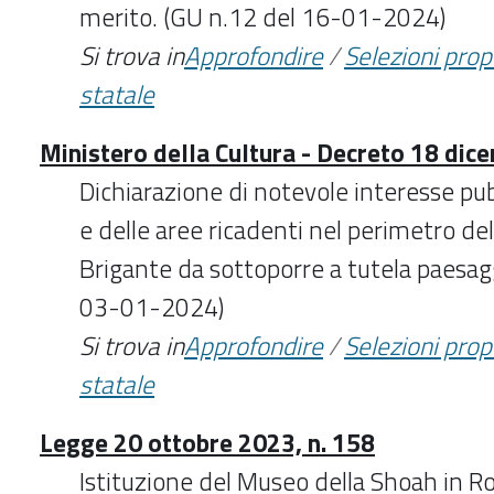
merito. (GU n.12 del 16-01-2024)
Si trova in
Approfondire
/
Selezioni pro
statale
Ministero della Cultura - Decreto 18 di
Dichiarazione di notevole interesse pub
e delle aree ricadenti nel perimetro de
Brigante da sottoporre a tutela paesagg
03-01-2024)
Si trova in
Approfondire
/
Selezioni pro
statale
Legge 20 ottobre 2023, n. 158
Istituzione del Museo della Shoah in R