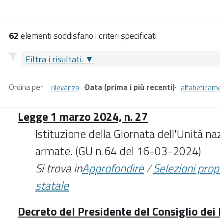
62
elementi soddisfano i criteri specificati
Filtra i risultati.
Ordina per
·
Data (prima i più recenti)
·
rilevanza
alfabeticam
Legge 1 marzo 2024, n. 27
Istituzione della Giornata dell'Unità na
armate. (GU n.64 del 16-03-2024)
Si trova in
Approfondire
/
Selezioni pro
statale
Decreto del Presidente del Consiglio dei