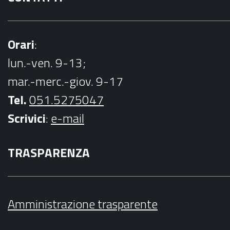
Orari
:
lun.-ven. 9-13;
mar.-merc.-giov. 9-17
Tel.
051.5275047
Scrivici
:
e-mail
TRASPARENZA
Amministrazione trasparente