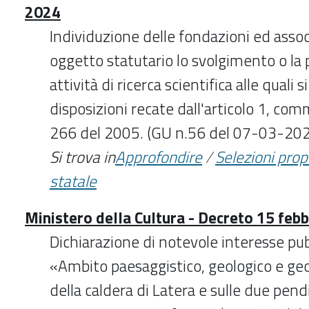
2024
Individuzione delle fondazioni ed assoc
oggetto statutario lo svolgimento o la
attività di ricerca scientifica alle quali 
disposizioni recate dall'articolo 1, com
266 del 2005. (GU n.56 del 07-03-20
Si trova in
Approfondire
/
Selezioni pro
statale
Ministero della Cultura - Decreto 15 feb
Dichiarazione di notevole interesse p
«Ambito paesaggistico, geologico e geo
della caldera di Latera e sulle due pend