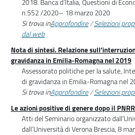
2018. Banca d’Italia, Questioni di Econ
n.552 /2020– 18 marzo 2020
Si trova in
Approfondire
/
Selezioni pro
dal web
Nota di sintesi. Relazione sull’interruzio
gravidanza in Emilia-Romagna nel 2019
Assessorato politiche per la salute, Int
di gravidanza in Emilia-Romagna nel 
Si trova in
Approfondire
/
Selezioni pro
Le azioni positive di genere dopo il PNRR
Atti del Seminario organizzato dall’Univ
dall’Università di Verona Brescia, 8 m