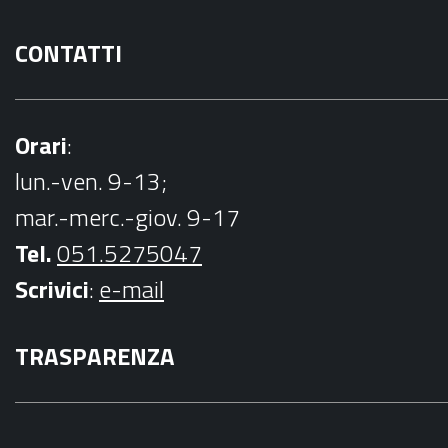
CONTATTI
Orari
:
lun.-ven. 9-13;
mar.-merc.-giov. 9-17
Tel.
051.5275047
Scrivici
:
e-mail
TRASPARENZA