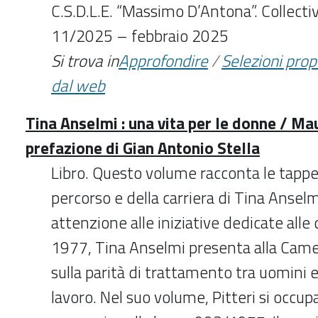
C.S.D.L.E. “Massimo D’Antona”. Collect
11/2025 – febbraio 2025
Si trova in
Approfondire
/
Selezioni pro
dal web
Tina Anselmi : una vita per le donne / Mau
prefazione di Gian Antonio Stella
Libro. Questo volume racconta le tappe
percorso e della carriera di Tina Anselm
attenzione alle iniziative dedicate alle
1977, Tina Anselmi presenta alla Camer
sulla parità di trattamento tra uomini 
lavoro. Nel suo volume, Pitteri si occu