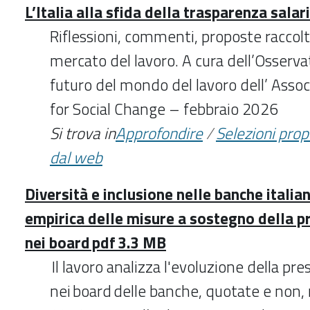
L’Italia alla sfida della trasparenza salar
Riflessioni, commenti, proposte raccolti
mercato del lavoro. A cura dell’Osservat
futuro del mondo del lavoro dell’ Asso
for Social Change – febbraio 2026
Si trova in
Approfondire
/
Selezioni pro
dal web
Diversità e inclusione nelle banche italian
empirica delle misure a sostegno della 
nei board pdf 3.3 MB
Il lavoro analizza l'evoluzione della p
nei board delle banche, quotate e non,