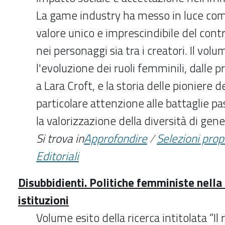
La game industry ha messo in luce come
valore unico e imprescindibile del cont
nei personaggi sia tra i creatori. Il vol
l'evoluzione dei ruoli femminili, dalle p
a Lara Croft, e la storia delle pioniere d
particolare attenzione alle battaglie pa
la valorizzazione della diversità di gene
Si trova in
Approfondire
/
Selezioni pro
Editoriali
Disubbidienti. Politiche femministe nella 
istituzioni
Volume esito della ricerca intitolata “Il 