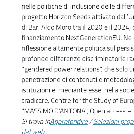
nelle politiche di inclusione delle diffe
progetto Horizon Seeds attivato dall’Un
di Bari Aldo Moro tra il 2020 e il 2024,
finanziamento NextGenerationEU. Ne
riflessione altamente politica sul persis
profonde differenze discriminatorie ra
"gendered power relations", che solo u
penetrazione di contenuti e metodolo
istituzioni e, mediante esse, nella soci
sradicare. Centre for the Study of Eu
"MASSIMO D'ANTONA", Open access – 3
Si trova in
Approfondire
/
Selezioni pro
dal web