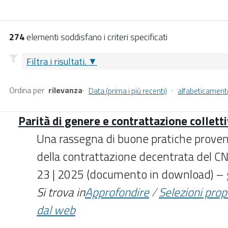
274
elementi soddisfano i criteri specificati
Filtra i risultati.
Ordina per
rilevanza
·
·
Data (prima i più recenti)
alfabeticament
Parità di genere e contrattazione collett
Una rassegna di buone pratiche proveni
della contrattazione decentrata del CNE
23 | 2025 (documento in download) –
Si trova in
Approfondire
/
Selezioni pro
dal web