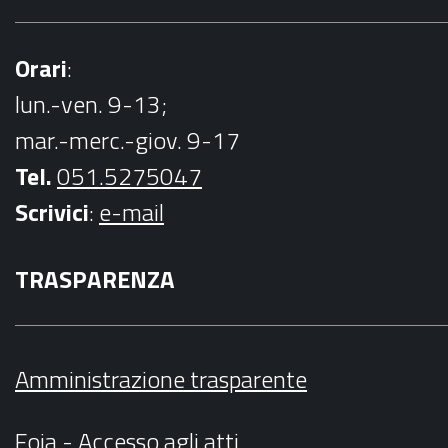
Orari
:
lun.-ven. 9-13;
mar.-merc.-giov. 9-17
Tel.
051.5275047
Scrivici
:
e-mail
TRASPARENZA
Amministrazione trasparente
Foia - Accesso agli atti