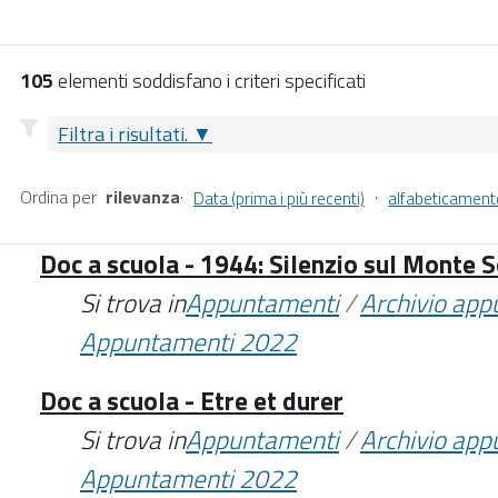
105
elementi soddisfano i criteri specificati
Filtra i risultati.
Ordina per
rilevanza
·
·
Data (prima i più recenti)
alfabeticament
Doc a scuola - 1944: Silenzio sul Monte S
Si trova in
Appuntamenti
/
Archivio ap
Appuntamenti 2022
Doc a scuola - Etre et durer
Si trova in
Appuntamenti
/
Archivio ap
Appuntamenti 2022