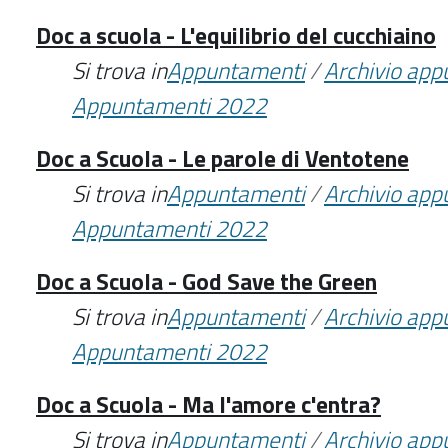
Doc a scuola - L'equilibrio del cucchiaino
Si trova in
Appuntamenti
/
Archivio ap
Appuntamenti 2022
Doc a Scuola - Le parole di Ventotene
Si trova in
Appuntamenti
/
Archivio ap
Appuntamenti 2022
Doc a Scuola - God Save the Green
Si trova in
Appuntamenti
/
Archivio ap
Appuntamenti 2022
Doc a Scuola - Ma l'amore c'entra?
Si trova in
Appuntamenti
/
Archivio ap