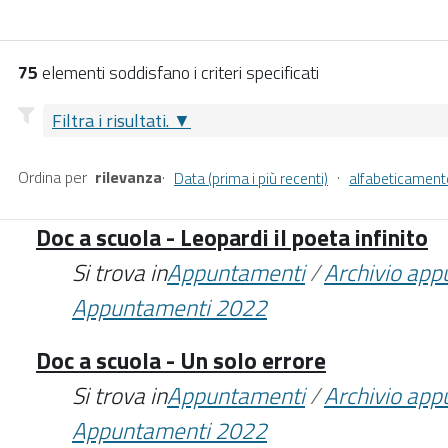
75
elementi soddisfano i criteri specificati
Filtra i risultati.
Ordina per
rilevanza
·
·
Data (prima i più recenti)
alfabeticament
Doc a scuola - Leopardi il poeta infinito
Si trova in
Appuntamenti
/
Archivio ap
Appuntamenti 2022
Doc a scuola - Un solo errore
Si trova in
Appuntamenti
/
Archivio ap
Appuntamenti 2022