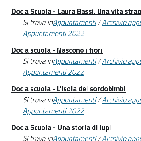
Doc a Scuola - Laura Bassi. Una vita stra
Si trova in
Appuntamenti
/
Archivio ap
Appuntamenti 2022
Doc a scuola - Nascono i fiori
Si trova in
Appuntamenti
/
Archivio ap
Appuntamenti 2022
Doc a scuola - L'isola dei sordobimbi
Si trova in
Appuntamenti
/
Archivio ap
Appuntamenti 2022
Doc a Scuola - Una storia di lupi
Si trova in
Appuntamenti
/
Archivio ap