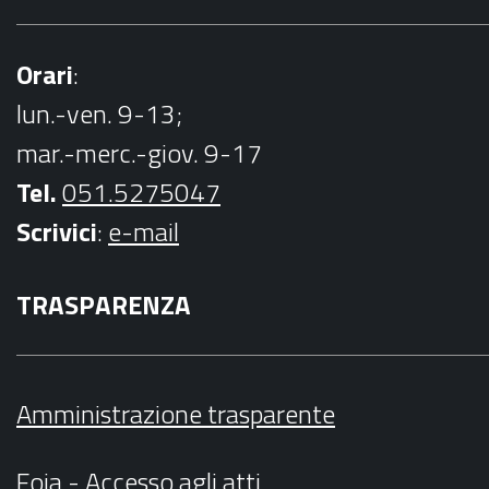
Orari
:
lun.-ven. 9-13;
mar.-merc.-giov. 9-17
Tel.
051.5275047
Scrivici
:
e-mail
TRASPARENZA
Amministrazione trasparente
Foia - Accesso agli atti