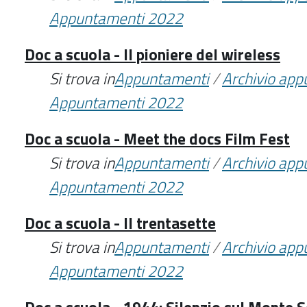
Appuntamenti 2022
Doc a scuola - Il pioniere del wireless
Si trova in
Appuntamenti
/
Archivio ap
Appuntamenti 2022
Doc a scuola - Meet the docs Film Fest
Si trova in
Appuntamenti
/
Archivio ap
Appuntamenti 2022
Doc a scuola - Il trentasette
Si trova in
Appuntamenti
/
Archivio ap
Appuntamenti 2022