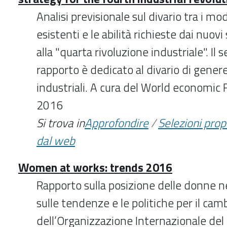
Analisi previsionale sul divario tra i mod
esistenti e le abilità richieste dai nuov
alla "quarta rivoluzione industriale". Il
rapporto è dedicato al divario di genere
industriali. A cura del World economic
2016
Si trova in
Approfondire
/
Selezioni pro
dal web
Women at works: trends 2016
Rapporto sulla posizione delle donne n
sulle tendenze e le politiche per il ca
dell’Organizzazione Internazionale de