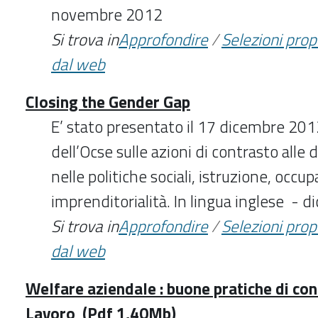
novembre 2012
Si trova in
Approfondire
/
Selezioni pro
dal web
Closing the Gender Gap
E’ stato presentato il 17 dicembre 201
dell’Ocse sulle azioni di contrasto alle
nelle politiche sociali, istruzione, occu
imprenditorialità. In lingua inglese -
Si trova in
Approfondire
/
Selezioni pro
dal web
Welfare aziendale : buone pratiche di con
Lavoro (Pdf 1,40Mb)