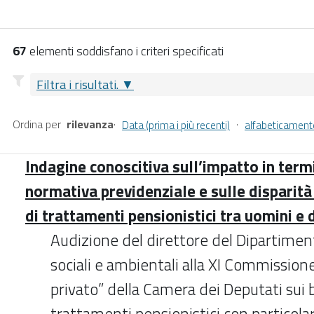
67
elementi soddisfano i criteri specificati
Filtra i risultati.
Ordina per
rilevanza
·
·
Data (prima i più recenti)
alfabeticament
Indagine conoscitiva sull’impatto in term
normativa previdenziale e sulle disparità
di trattamenti pensionistici tra uomini e
Audizione del direttore del Dipartiment
sociali e ambientali alla XI Commission
privato” della Camera dei Deputati sui be
trattamenti pensionistici con particola