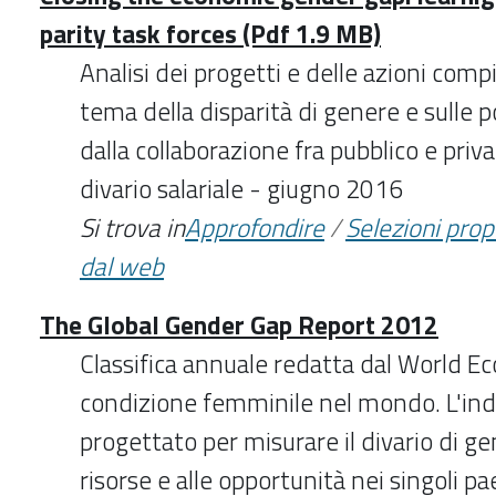
parity task forces (Pdf 1.9 MB)
Analisi dei progetti e delle azioni comp
tema della disparità di genere e sulle p
dalla collaborazione fra pubblico e priva
divario salariale - giugno 2016
Si trova in
Approfondire
/
Selezioni pro
dal web
The Global Gender Gap Report 2012
Classifica annuale redatta dal World E
condizione femminile nel mondo. L'ind
progettato per misurare il divario di ge
risorse e alle opportunità nei singoli pae