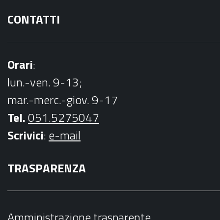
CONTATTI
Orari
:
lun.-ven. 9-13;
mar.-merc.-giov. 9-17
Tel.
051.5275047
Scrivici
:
e-mail
TRASPARENZA
Amministrazione trasparente