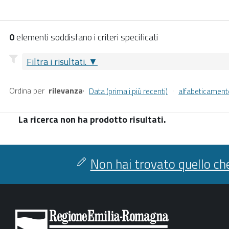
0
elementi soddisfano i criteri specificati
Filtra i risultati.
Ordina per
rilevanza
·
·
Data (prima i più recenti)
alfabeticament
La ricerca non ha prodotto risultati.
Non hai trovato quello che