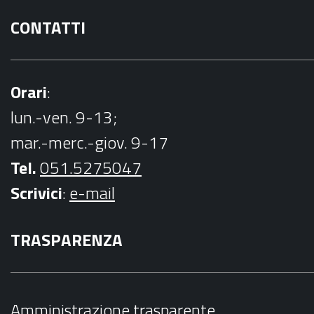
CONTATTI
Orari
:
lun.-ven. 9-13;
mar.-merc.-giov. 9-17
Tel.
051.5275047
Scrivici
:
e-mail
TRASPARENZA
Amministrazione trasparente