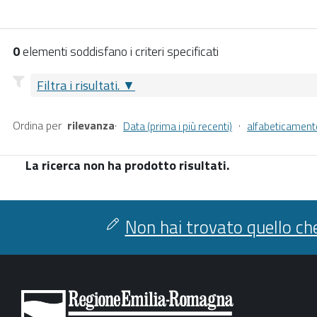
0
elementi soddisfano i criteri specificati
Filtra i risultati.
Ordina per
rilevanza
·
·
Data (prima i più recenti)
alfabeticament
La ricerca non ha prodotto risultati.
Non hai trovato quello che