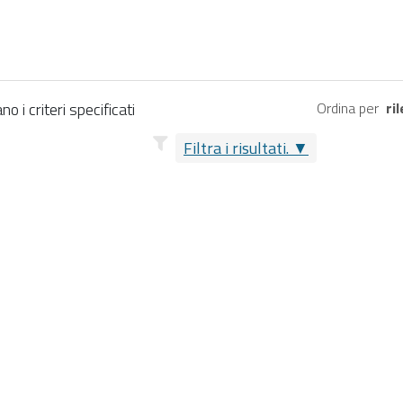
 i criteri specificati
Ordina per
ri
Filtra i risultati.