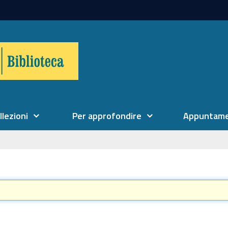
llezioni
Per approfondire
Appuntame