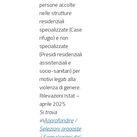
persone accolte
nelle strutture
residenziali
specializzate (Case
rifugio) e non
specializzate
(Presidi residenziali
assistenziali e
socio-sanitari) per
motivi legati alla
violenza di genere.
Rilevazioni Istat –
aprile 2025
Si trova
in
Approfondire
/
Selezioni proposte
/
Segnalazioni dal