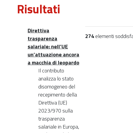
Risultati
Direttiva
274
elementi soddisfano
trasparenza
salariale: nell’UE
un’attuazione ancora
a macchia di leopardo
Il contributo
analizza lo stato
disomogeneo del
recepimento della
Direttiva (UE)
2023/970 sulla
trasparenza
salariale in Europa,