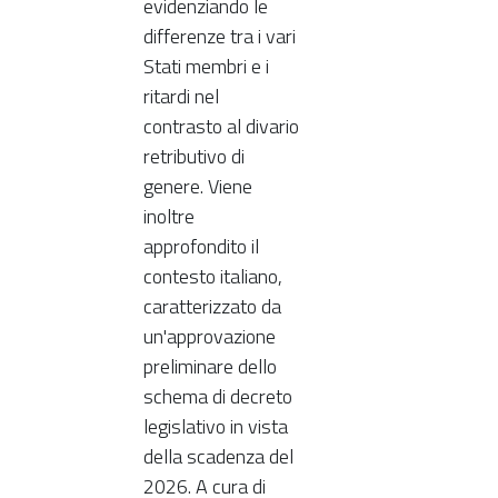
evidenziando le
differenze tra i vari
Stati membri e i
ritardi nel
contrasto al divario
retributivo di
genere. Viene
inoltre
approfondito il
contesto italiano,
caratterizzato da
un'approvazione
preliminare dello
schema di decreto
legislativo in vista
della scadenza del
2026. A cura di