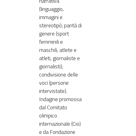
narrativa
(linguaggio,
immagini e
stereotipi); parità di
genere (sport
femminili e
maschili, atlete e
atleti, giornaliste e
giornalisti);
condivisione delle
voci (persone
intervistate).
Indagine promossa
dal Comitato
olimpico
internazionale (Cio)
e da Fondazione