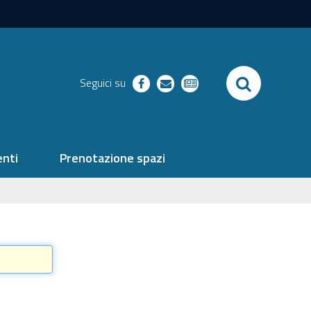
SEARCH
Seguici su
facebook
richieste
newsletter
nti
Prenotazione spazi