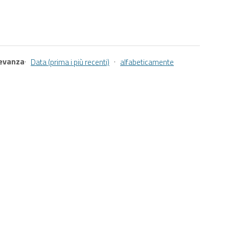
levanza
·
·
Data (prima i più recenti)
alfabeticamente