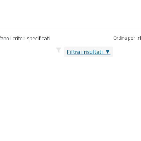
no i criteri specificati
Ordina per
r
Filtra i risultati.