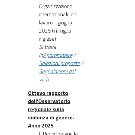
Organizzazione
internazionale del
lavoro - giugno
2025 (in lingua
inglese)
Si trova
in
Approfondire
/
Selezioni proposte
/
Segnalazioni dal
web
Ottavo rapporto
dell'Osservatorio
regionale sulla
violenza di genere.
Anno 2025
Il Report segue la