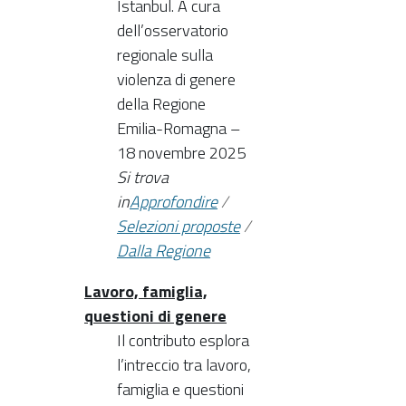
Istanbul. A cura
dell’osservatorio
regionale sulla
violenza di genere
della Regione
Emilia-Romagna –
18 novembre 2025
Si trova
in
Approfondire
/
Selezioni proposte
/
Dalla Regione
Lavoro, famiglia,
questioni di genere
Il contributo esplora
l’intreccio tra lavoro,
famiglia e questioni