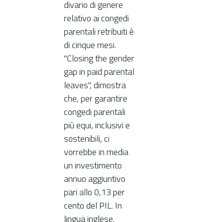
divario di genere
relativo ai congedi
parentali retribuiti è
di cinque mesi.
"Closing the gender
gap in paid parental
leaves", dimostra
che, per garantire
congedi parentali
più equi, inclusivi e
sostenibili, ci
vorrebbe in media
un investimento
annuo aggiuntivo
pari allo 0,13 per
cento del PIL. In
lingua inglese.