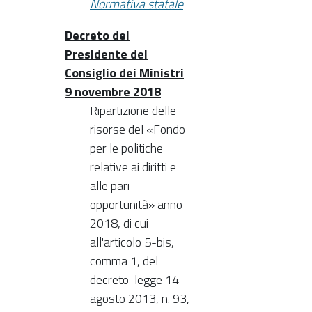
Normativa statale
Decreto del
Presidente del
Consiglio dei Ministri
9 novembre 2018
Ripartizione delle
risorse del «Fondo
per le politiche
relative ai diritti e
alle pari
opportunità» anno
2018, di cui
all'articolo 5-bis,
comma 1, del
decreto-legge 14
agosto 2013, n. 93,