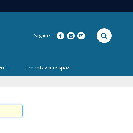
SEARCH
Seguici su
facebook
richieste
newsletter
nti
Prenotazione spazi