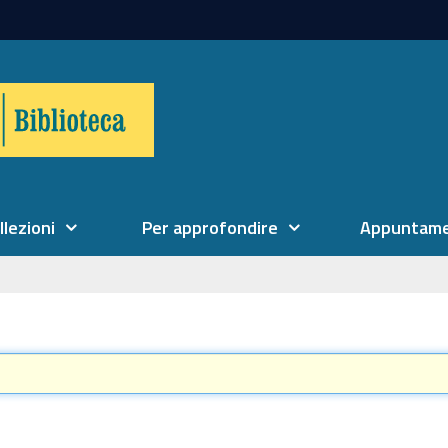
llezioni
Per approfondire
Appuntame