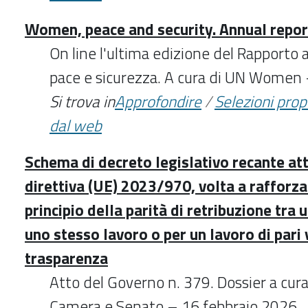
Women, peace and security. Annual rep
On line l'ultima edizione del Rapporto
pace e sicurezza. A cura di UN Women
Si trova in
Approfondire
/
Selezioni pro
dal web
Schema di decreto legislativo recante at
direttiva (UE) 2023/970, volta a rafforza
principio della parità di retribuzione tra
uno stesso lavoro o per un lavoro di pari 
trasparenza
Atto del Governo n. 379. Dossier a cura 
Camera e Senato – 16 febbraio 2026