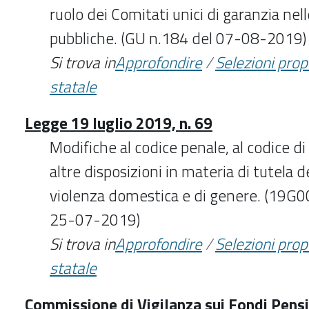
ruolo dei Comitati unici di garanzia ne
pubbliche. (GU n.184 del 07-08-2019)
Si trova in
Approfondire
/
Selezioni pro
statale
Legge 19 luglio 2019, n. 69
Modifiche al codice penale, al codice d
altre disposizioni in materia di tutela d
violenza domestica e di genere. (19G0
25-07-2019)
Si trova in
Approfondire
/
Selezioni pro
statale
Commissione di Vigilanza sui Fondi Pensi