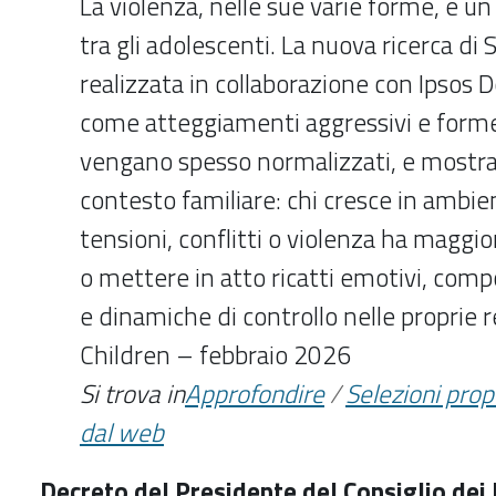
La violenza, nelle sue varie forme, è 
tra gli adolescenti. La nuova ricerca di
realizzata in collaborazione con Ipsos 
come atteggiamenti aggressivi e forme
vengano spesso normalizzati, e mostra 
contesto familiare: chi cresce in ambie
tensioni, conflitti o violenza ha maggior
o mettere in atto ricatti emotivi, com
e dinamiche di controllo nelle proprie r
Children – febbraio 2026
Si trova in
Approfondire
/
Selezioni pro
dal web
Decreto del Presidente del Consiglio dei 