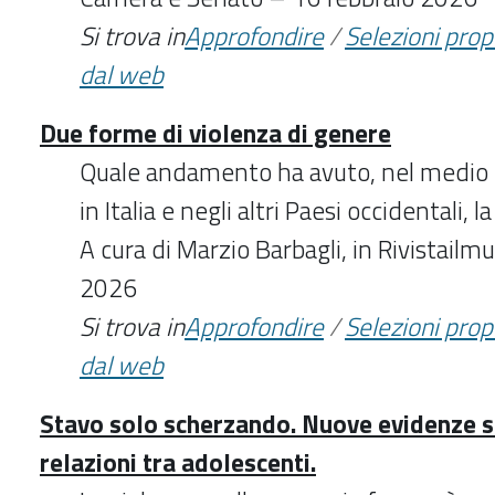
Si trova in
Approfondire
/
Selezioni pro
dal web
Due forme di violenza di genere
Quale andamento ha avuto, nel medio e
in Italia e negli altri Paesi occidentali, 
A cura di Marzio Barbagli, in Rivistailmu
2026
Si trova in
Approfondire
/
Selezioni pro
dal web
Stavo solo scherzando. Nuove evidenze su
relazioni tra adolescenti.