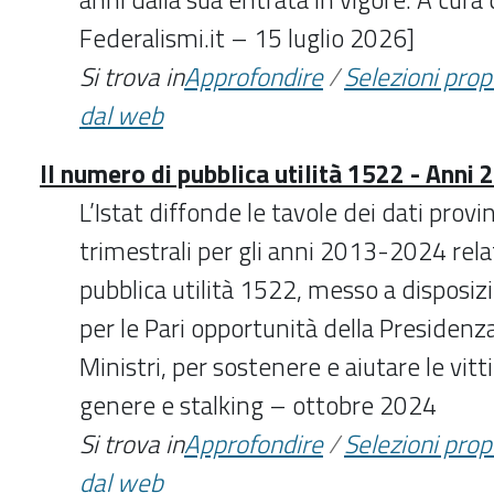
Federalismi.it – 15 luglio 2026]
Si trova in
Approfondire
/
Selezioni pro
dal web
Il numero di pubblica utilità 1522 - Anni
L’Istat diffonde le tavole dei dati provin
trimestrali per gli anni 2013-2024 rela
pubblica utilità 1522, messo a disposi
per le Pari opportunità della Presidenza
Ministri, per sostenere e aiutare le vitt
genere e stalking – ottobre 2024
Si trova in
Approfondire
/
Selezioni pro
dal web