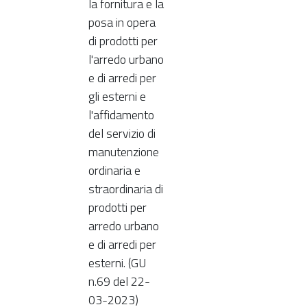
la fornitura e la
posa in opera
di prodotti per
l'arredo urbano
e di arredi per
gli esterni e
l'affidamento
del servizio di
manutenzione
ordinaria e
straordinaria di
prodotti per
arredo urbano
e di arredi per
esterni. (GU
n.69 del 22-
03-2023)