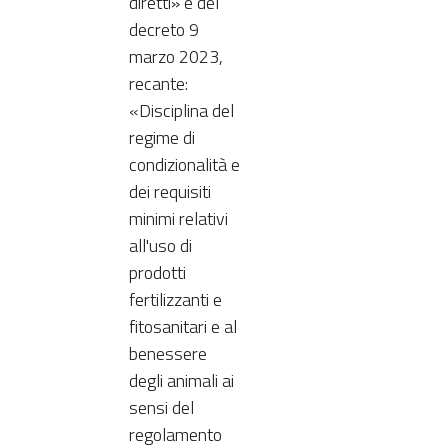
diretti» e del
decreto 9
marzo 2023,
recante:
«Disciplina del
regime di
condizionalità e
dei requisiti
minimi relativi
all'uso di
prodotti
fertilizzanti e
fitosanitari e al
benessere
degli animali ai
sensi del
regolamento