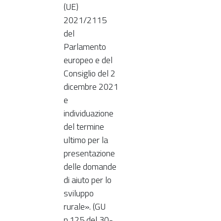
(UE)
2021/2115
del
Parlamento
europeo e del
Consiglio del 2
dicembre 2021
e
individuazione
del termine
ultimo per la
presentazione
delle domande
di aiuto per lo
sviluppo
rurale». (GU
n.125 del 30-