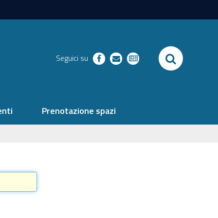
SEARCH
Seguici su
facebook
richieste
newsletter
nti
Prenotazione spazi