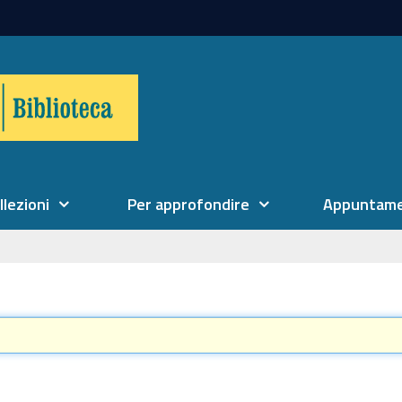
llezioni
Per approfondire
Appuntame