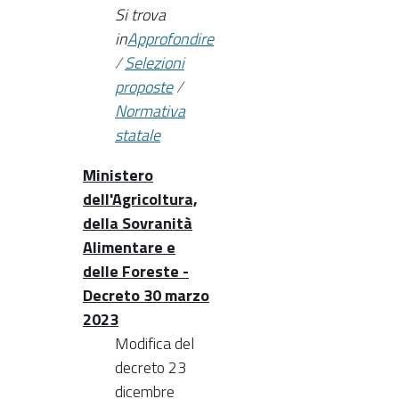
Si trova
in
Approfondire
/
Selezioni
proposte
/
Normativa
statale
Ministero
dell'Agricoltura,
della Sovranità
Alimentare e
delle Foreste -
Decreto 30 marzo
2023
Modifica del
decreto 23
dicembre