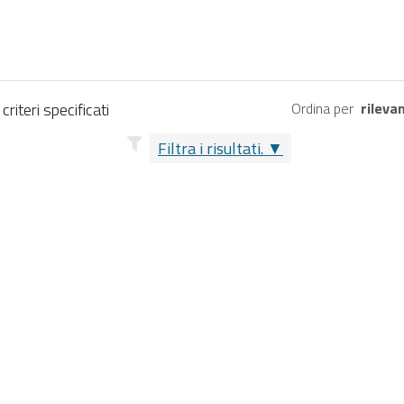
riteri specificati
Ordina per
rileva
Filtra i risultati.