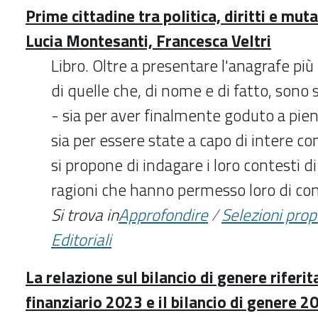
Prime cittadine tra politica, diritti e mu
Lucia Montesanti, Francesca Veltri
Libro. Oltre a presentare l'anagrafe pi
di quelle che, di nome e di fatto, sono 
- sia per aver finalmente goduto a pieno 
sia per essere state a capo di intere c
si propone di indagare i loro contesti d
ragioni che hanno permesso loro di conq
Si trova in
Approfondire
/
Selezioni pro
Editoriali
La relazione sul bilancio di genere riferita
finanziario 2023 e il bilancio di genere 2