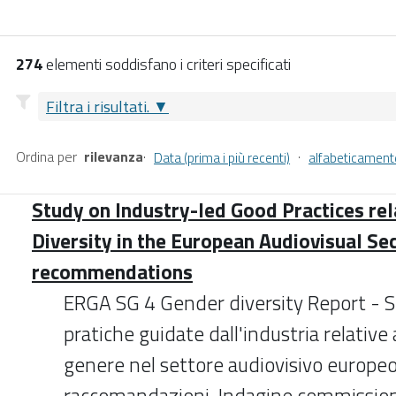
274
elementi soddisfano i criteri specificati
Filtra i risultati.
Ordina per
rilevanza
·
·
Data (prima i più recenti)
alfabeticament
Study on Industry-led Good Practices re
Diversity in the European Audiovisual Se
recommendations
ERGA SG 4 Gender diversity Report - S
pratiche guidate dall'industria relative a
genere nel settore audiovisivo europe
raccomandazioni. Indagine commissio