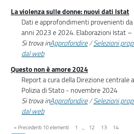
La violenza sulle donne: nuovi dati Istat
Dati e approfondimenti provenienti da d
anni 2023 e 2024. Elaborazioni Istat
Si trova in
Approfondire
/
Selezioni pro
dal web
Questo non è amore 2024
Report a cura della Direzione centrale 
Polizia di Stato - novembre 2024
Si trova in
Approfondire
/
Selezioni pro
dal web
« Precedenti 10 elementi
1
...
12
13
14