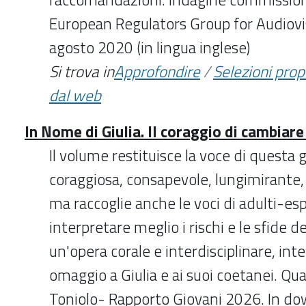
European Regulators Group for Audiovi
agosto 2020 (in lingua inglese)
Si trova in
Approfondire
/
Selezioni pro
dal web
In Nome di Giulia. Il coraggio di cambiar
Il volume restituisce la voce di questa
coraggiosa, consapevole, lungimirante,
ma raccoglie anche le voci di adulti-es
interpretare meglio i rischi e le sfide 
un'opera corale e interdisciplinare, in
omaggio a Giulia e ai suoi coetanei. Qua
Toniolo- Rapporto Giovani 2026. In do