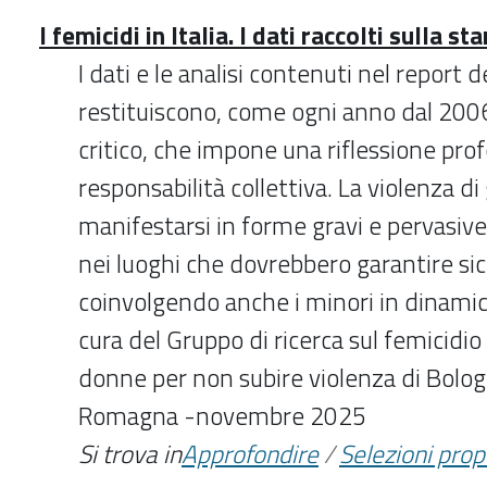
I femicidi in Italia. I dati raccolti sulla s
I dati e le analisi contenuti nel report 
restituiscono, come ogni anno dal 200
critico, che impone una riflessione pro
responsabilità collettiva. La violenza d
manifestarsi in forme gravi e pervasiv
nei luoghi che dovrebbero garantire sic
coinvolgendo anche i minori in dinam
cura del Gruppo di ricerca sul femicidio
donne per non subire violenza di Bolog
Romagna -novembre 2025
Si trova in
Approfondire
/
Selezioni pro