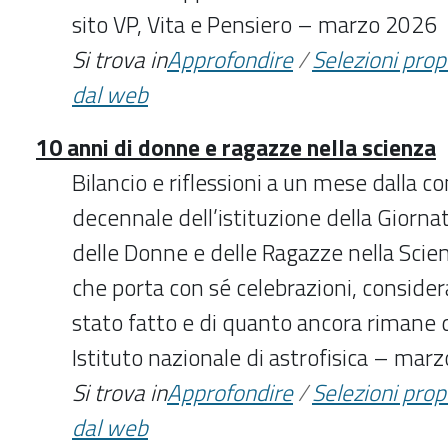
sito VP, Vita e Pensiero – marzo 2026
Si trova in
Approfondire
/
Selezioni pro
dal web
10 anni di donne e ragazze nella scienza
Bilancio e riflessioni a un mese dalla c
decennale dell’istituzione della Giorna
delle Donne e delle Ragazze nella Sci
che porta con sé celebrazioni, consider
stato fatto e di quanto ancora rimane d
Istituto nazionale di astrofisica – mar
Si trova in
Approfondire
/
Selezioni pro
dal web