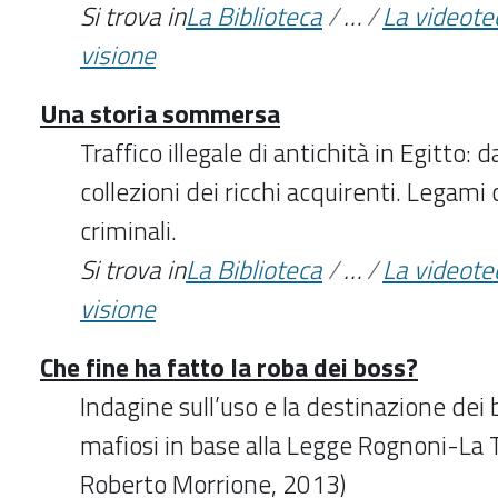
Si trova in
La Biblioteca
/
…
/
La videote
visione
Una storia sommersa
Traffico illegale di antichità in Egitto: d
collezioni dei ricchi acquirenti. Legami 
criminali.
Si trova in
La Biblioteca
/
…
/
La videote
visione
Che fine ha fatto la roba dei boss?
Indagine sull’uso e la destinazione dei 
mafiosi in base alla Legge Rognoni-La 
Roberto Morrione, 2013)