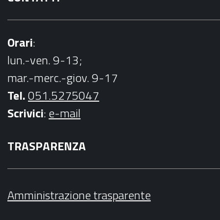
Orari
:
lun.-ven. 9-13;
mar.-merc.-giov. 9-17
Tel.
051.5275047
Scrivici
:
e-mail
TRASPARENZA
Amministrazione trasparente