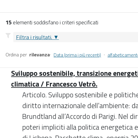
15
elementi soddisfano i criteri specificati
Filtra i risultati.
Ordina per
rilevanza
·
·
Data (prima i più recenti)
alfabeticament
Sviluppo sostenibile, transizione energet
climatica / Francesco Vetrò.
Articolo. Sviluppo sostenibile e politic
diritto internazionale dell’ambiente: d
Brundtland all’Accordo di Parigi. Nel di
poteri impliciti alla politica energetica
di Lisbona. Pacchetto clima-energia 2