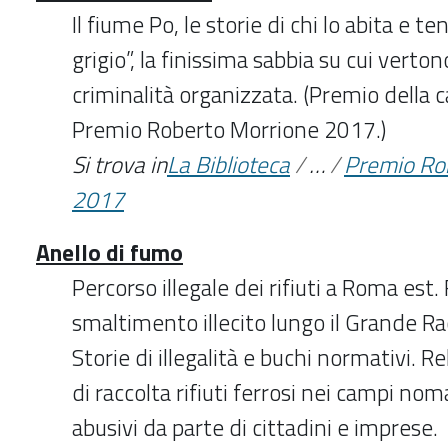
Il fiume Po, le storie di chi lo abita e te
grigio”, la finissima sabbia su cui vertono
criminalità organizzata. (Premio della
Premio Roberto Morrione 2017.)
Si trova in
La Biblioteca
/
…
/
Premio Ro
2017
Anello di fumo
Percorso illegale dei rifiuti a Roma est. 
smaltimento illecito lungo il Grande R
Storie di illegalità e buchi normativi. Re
di raccolta rifiuti ferrosi nei campi no
abusivi da parte di cittadini e imprese.