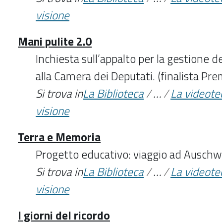
visione
Mani pulite 2.0
Inchiesta sull’appalto per la gestione de
alla Camera dei Deputati. (finalista P
Si trova in
La Biblioteca
/
…
/
La videote
visione
Terra e Memoria
Progetto educativo: viaggio ad Auschw
Si trova in
La Biblioteca
/
…
/
La videote
visione
I giorni del ricordo