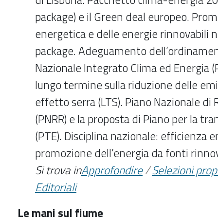
package) e il Green deal europeo. Prom
energetica e delle energie rinnovabili 
package. Adeguamento dell’ordinament
Nazionale Integrato Clima ed Energia (P
lungo termine sulla riduzione delle emi
effetto serra (LTS). Piano Nazionale di 
(PNRR) e la proposta di Piano per la tra
(PTE). Disciplina nazionale: efficienza e
promozione dell’energia da fonti rinnov
Si trova in
Approfondire
/
Selezioni pro
Editoriali
Le mani sul fiume