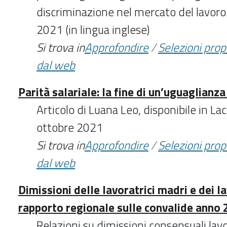
discriminazione nel mercato del lavoro
2021 (in lingua inglese)
Si trova in
Approfondire
/
Selezioni pro
dal web
Parità salariale: la fine di un’uguaglian
Articolo di Luana Leo, disponibile in La
ottobre 2021
Si trova in
Approfondire
/
Selezioni pro
dal web
Dimissioni delle lavoratrici madri e dei la
rapporto regionale sulle convalide anno
Relazioni su dimissioni consensuali lavo