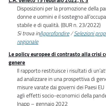
L.R. Veneto 15 febbraio 2022, n. 3
Disposizioni per la promozione della par
donne e uomini e il sostegno all’occup
stabile e di qualità. (BUR n. 23/2022)
Si trova in
Approfondire
/
Selezioni pro
regionale
Le policy europee di contrasto alla crisi c
genere
Il rapporto restituisce i risultati di un’at
ad analizzare in una prospettiva di gen
misure varate dai governi dei Paesi EU 
agli effetti socio-economici della pan
Inapp – gennaio 2022