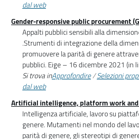
dal web
Gender-responsive public procurement (
Appalti pubblici sensibili alla dimensio
.Strumenti di integrazione della dimen
promuovere la parità di genere attraver
pubblici. Eige – 16 dicembre 2021 (in l
Si trova in
Approfondire
/
Selezioni pro
dal web
Artificial intelligence, platform work an
Intelligenza artificiale, lavoro su piatta
genere. Mutamenti nel mondo del lavoro
parità di genere, gli stereotipi di genere