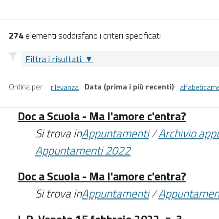
274
elementi soddisfano i criteri specificati
Filtra i risultati.
Ordina per
·
Data (prima i più recenti)
·
rilevanza
alfabeticam
Doc a Scuola - Ma l'amore c'entra?
Si trova in
Appuntamenti
/
Archivio ap
Appuntamenti 2022
Doc a Scuola - Ma l'amore c'entra?
Si trova in
Appuntamenti
/
Appuntamen