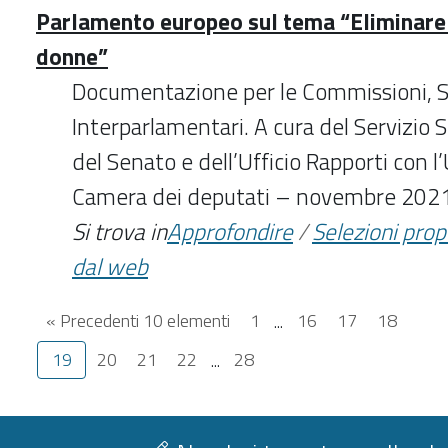
Parlamento europeo sul tema “Eliminare 
donne”
Documentazione per le Commissioni, Se
Interparlamentari. A cura del Servizio S
del Senato e dell’Ufficio Rapporti con 
Camera dei deputati – novembre 202
Si trova in
Approfondire
/
Selezioni pro
dal web
« Precedenti 10 elementi
1
...
16
17
18
19
20
21
22
...
28