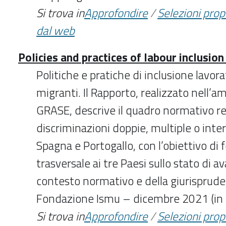
Si trova in
Approfondire
/
Selezioni pro
dal web
Policies and practices of labour inclusi
Politiche e pratiche di inclusione lavor
migranti. Il Rapporto, realizzato nell’a
GRASE, descrive il quadro normativo rel
discriminazioni doppie, multiple o inters
Spagna e Portogallo, con l’obiettivo di 
trasversale ai tre Paesi sullo stato di
contesto normativo e della giurisprude
Fondazione Ismu – dicembre 2021 (in l
Si trova in
Approfondire
/
Selezioni pro