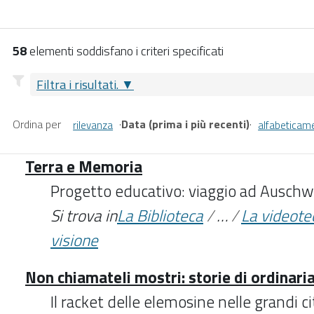
58
elementi soddisfano i criteri specificati
Filtra i risultati.
Ordina per
·
Data (prima i più recenti)
·
rilevanza
alfabeticam
Terra e Memoria
Progetto educativo: viaggio ad Auschw
Si trova in
La Biblioteca
/
…
/
La videote
visione
Non chiamateli mostri: storie di ordinaria
Il racket delle elemosine nelle grandi citt