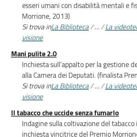
esseri umani con disabilità mentali e fi
Morrione, 2013)
Si trova in
La Biblioteca
/
…
/
La videote
visione
Mani pulite 2.0
Inchiesta sull’appalto per la gestione de
alla Camera dei Deputati. (finalista P
Si trova in
La Biblioteca
/
…
/
La videote
visione
Il tabacco che uccide senza fumarlo
Indagine sulla coltivazione del tabacco i
inchiesta vincitrice del Premio Morrio