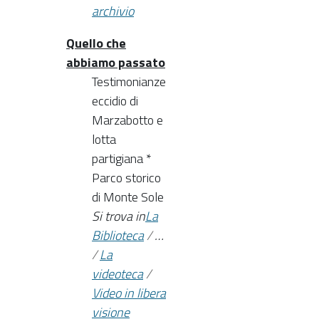
archivio
Quello che
abbiamo passato
Testimonianze
eccidio di
Marzabotto e
lotta
partigiana *
Parco storico
di Monte Sole
Si trova in
La
Biblioteca
/
…
/
La
videoteca
/
Video in libera
visione