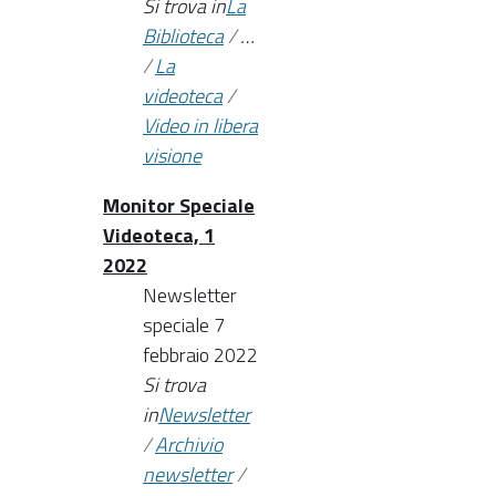
Si trova in
La
Biblioteca
/
…
/
La
videoteca
/
Video in libera
visione
Monitor Speciale
Videoteca, 1
2022
Newsletter
speciale 7
febbraio 2022
Si trova
in
Newsletter
/
Archivio
newsletter
/