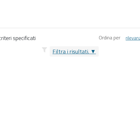
iteri specificati
Ordina per
rilevan
Filtra i risultati.