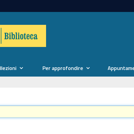
llezioni
Per approfondire
Appuntame