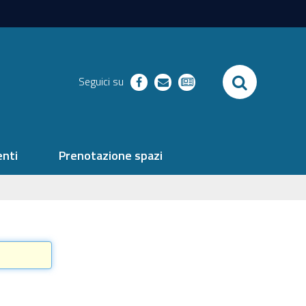
SEARCH
Seguici su
facebook
richieste
newsletter
nti
Prenotazione spazi