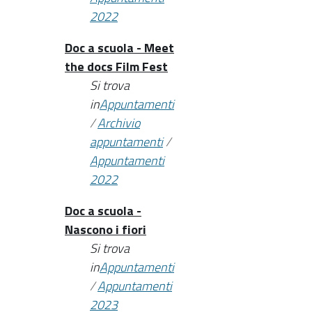
2022
Doc a scuola - Meet
the docs Film Fest
Si trova
in
Appuntamenti
/
Archivio
appuntamenti
/
Appuntamenti
2022
Doc a scuola -
Nascono i fiori
Si trova
in
Appuntamenti
/
Appuntamenti
2023