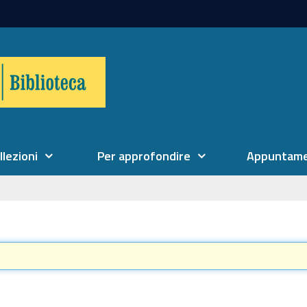
llezioni
Per approfondire
Appuntame