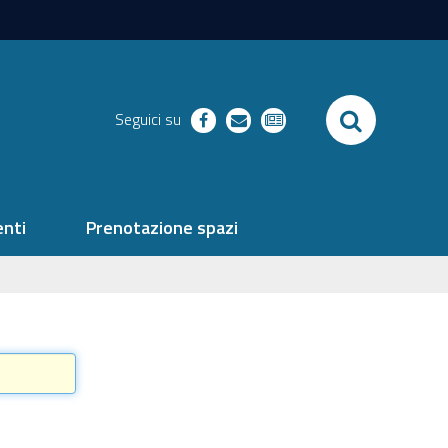
SEARCH
Seguici su
facebook
richieste
newsletter
nti
Prenotazione spazi