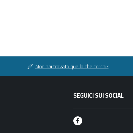
Non hai trovato quello che cerchi?
SEGUICI SUI SOCIAL
F