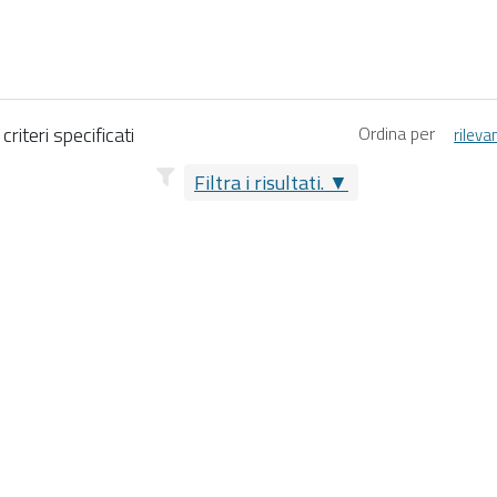
riteri specificati
Ordina per
rileva
Filtra i risultati.