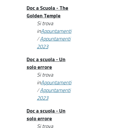
Doc a Scuola - The
Golden Temple
Si trova
in
Appuntamenti
/
Appuntamenti
2023
Doc a scuola - Un
solo errore
Si trova
in
Appuntamenti
/
Appuntamenti
2023
Doc a scuola - Un
solo errore
Si trova