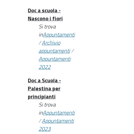
Doc a scuola -
Nascono i fiori
Si trova
in
Appuntamenti
/
Archivio
appuntamenti
/
Appuntamenti
2022
Doc a Scuola -
Palestina per
principianti
Si trova
in
Appuntamenti
/
Appuntamenti
2023