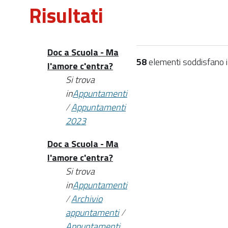
Risultati
Doc a Scuola - Ma
58
elementi soddisfano i c
l'amore c'entra?
Si trova
in
Appuntamenti
/
Appuntamenti
2023
Doc a Scuola - Ma
l'amore c'entra?
Si trova
in
Appuntamenti
/
Archivio
appuntamenti
/
Appuntamenti