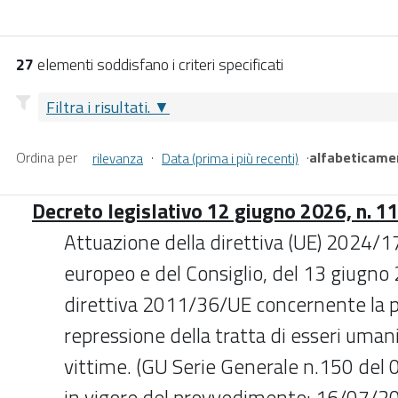
27
elementi soddisfano i criteri specificati
Filtra i risultati.
Ordina per
·
·
alfabeticame
rilevanza
Data (prima i più recenti)
Decreto legislativo 12 giugno 2026, n. 1
Attuazione della direttiva (UE) 2024/
europeo e del Consiglio, del 13 giugno 
direttiva 2011/36/UE concernente la p
repressione della tratta di esseri umani
vittime. (GU Serie Generale n.150 del
in vigore del provvedimento: 16/07/2