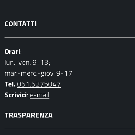
CONTATTI
Orari
:
lun.-ven. 9-13;
mar.-merc.-giov. 9-17
Tel.
051.5275047
Scrivici
:
e-mail
TRASPARENZA