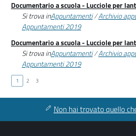
Documentario a scuola - Lucciole per lan
Si trova in
Appuntamenti
/
Archivio ap
Appuntamenti 2019
Documentario a scuola - Lucciole per lan
Si trova in
Appuntamenti
/
Archivio ap
Appuntamenti 2019
1
2
3
Non hai trovato quello che