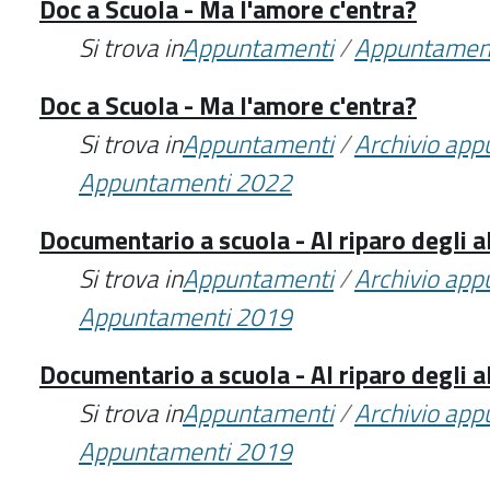
Doc a Scuola - Ma l'amore c'entra?
Si trova in
Appuntamenti
/
Appuntamen
Doc a Scuola - Ma l'amore c'entra?
Si trova in
Appuntamenti
/
Archivio ap
Appuntamenti 2022
Documentario a scuola - Al riparo degli a
Si trova in
Appuntamenti
/
Archivio ap
Appuntamenti 2019
Documentario a scuola - Al riparo degli a
Si trova in
Appuntamenti
/
Archivio ap
Appuntamenti 2019