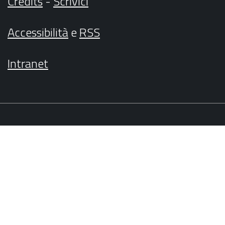
Credits
-
Scrivici
Accessibilità
e
RSS
Intranet