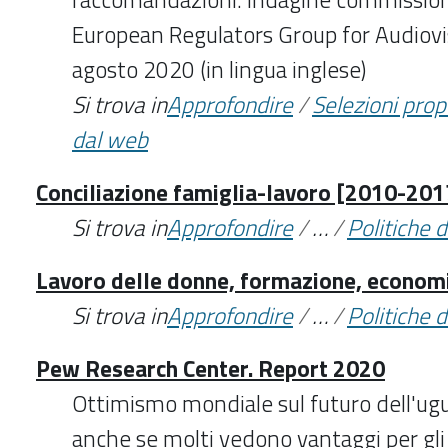
European Regulators Group for Audiovi
agosto 2020 (in lingua inglese)
Si trova in
Approfondire
/
Selezioni pro
dal web
Conciliazione famiglia-lavoro [2010-201
Si trova in
Approfondire
/
…
/
Politiche 
Lavoro delle donne, formazione, econom
Si trova in
Approfondire
/
…
/
Politiche 
Pew Research Center. Report 2020
Ottimismo mondiale sul futuro dell'ugu
anche se molti vedono vantaggi per gli 