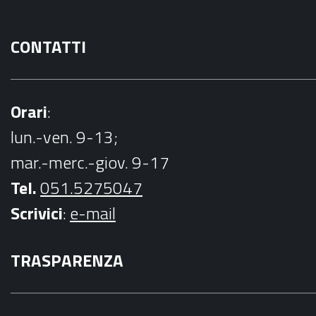
CONTATTI
Orari
:
lun.-ven. 9-13;
mar.-merc.-giov. 9-17
Tel.
051.5275047
Scrivici
:
e-mail
TRASPARENZA