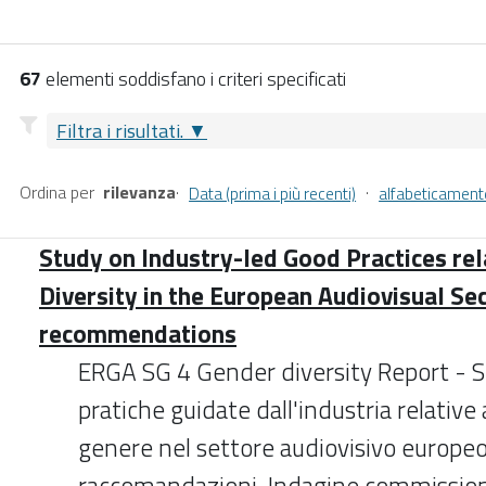
67
elementi soddisfano i criteri specificati
Filtra i risultati.
Ordina per
rilevanza
·
·
Data (prima i più recenti)
alfabeticament
Study on Industry-led Good Practices re
Diversity in the European Audiovisual Se
recommendations
ERGA SG 4 Gender diversity Report - S
pratiche guidate dall'industria relative a
genere nel settore audiovisivo europe
raccomandazioni. Indagine commissio