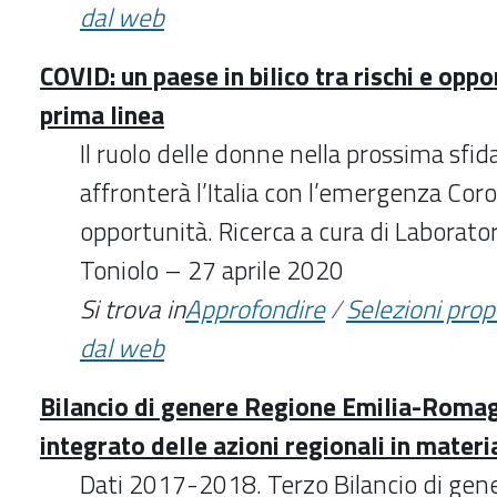
dal web
COVID: un paese in bilico tra rischi e opp
prima linea
Il ruolo delle donne nella prossima sfi
affronterà l’Italia con l’emergenza Coro
opportunità. Ricerca a cura di Laborator
Toniolo – 27 aprile 2020
Si trova in
Approfondire
/
Selezioni pro
dal web
Bilancio di genere Regione Emilia-Roma
integrato delle azioni regionali in materi
Dati 2017-2018. Terzo Bilancio di gene