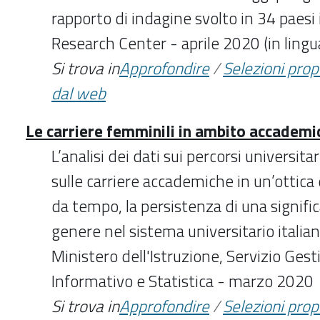
rapporto di indagine svolto in 34 paesi 
Research Center - aprile 2020 (in lingu
Si trova in
Approfondire
/
Selezioni pro
dal web
Le carriere femminili in ambito accademi
L’analisi dei dati sui percorsi universita
sulle carriere accademiche in un’ottica
da tempo, la persistenza di una signific
genere nel sistema universitario italian
Ministero dell'Istruzione, Servizio Ges
Informativo e Statistica - marzo 2020
Si trova in
Approfondire
/
Selezioni pro