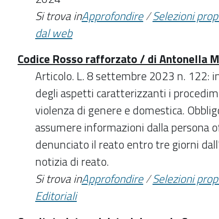
Si trova in
Approfondire
/
Selezioni pro
dal web
Codice Rosso rafforzato / di Antonella 
Articolo. L. 8 settembre 2023 n. 122: 
degli aspetti caratterizzanti i procedime
violenza di genere e domestica. Obbligo
assumere informazioni dalla persona of
denunciato il reato entro tre giorni dall
notizia di reato.
Si trova in
Approfondire
/
Selezioni pro
Editoriali