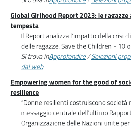
Global Girlhood Report 2023: le ragazze 
tempesta
Il Report analizza l'impatto della crisi cl
delle ragazze. Save the Children - 10 
Si trova in
Approfondire
/
Selezioni pro
dal web
Empowering women for the good of soci
resilience
“Donne resilienti costruiscono società res
messaggio centrale dell'ultimo Rappor
Organizzazione delle Nazioni unite per 