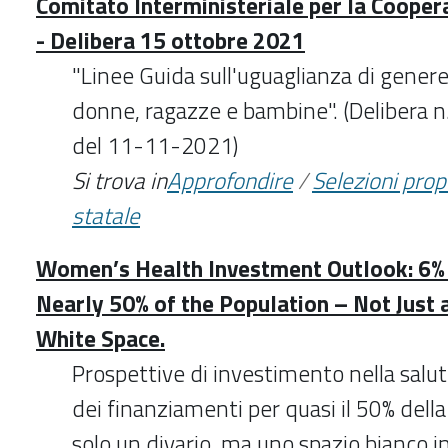
Comitato Interministeriale per la Cooper
- Delibera 15 ottobre 2021
"Linee Guida sull'uguaglianza di gene
donne, ragazze e bambine". (Delibera n
del 11-11-2021)
Si trova in
Approfondire
/
Selezioni pro
statale
Women’s Health Investment Outlook: 6% 
Nearly 50% of the Population – Not Just 
White Space.
Prospettive di investimento nella salut
dei finanziamenti per quasi il 50% dell
solo un divario, ma uno spazio bianco in