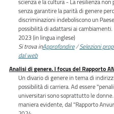
scienza e la cultura - La resilienza non
senza garantire la parità di genere perch
discriminazioni indeboliscono un Paese
possibilità di adattarsi ai cambiament
2023 (in lingua inglese)
Si trova in
Approfondire
/
Selezioni pro
dal web
Analisi di genere. I focus del Rapporto
Un divario di genere in tema di indirizzi
possibilità di carriera. Ad essere "penal
universitari sono soprattutto le donne
maniera evidente, dal "Rapporto Anvu
2024