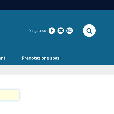
SEARCH
Seguici su
facebook
richieste
newsletter
nti
Prenotazione spazi