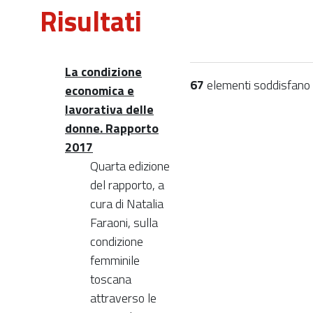
Risultati
La condizione
67
elementi soddisfano i 
economica e
lavorativa delle
donne. Rapporto
2017
Quarta edizione
del rapporto, a
cura di Natalia
Faraoni, sulla
condizione
femminile
toscana
attraverso le