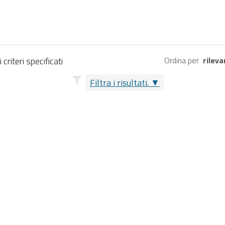
criteri specificati
Ordina per
rilev
Filtra i risultati.