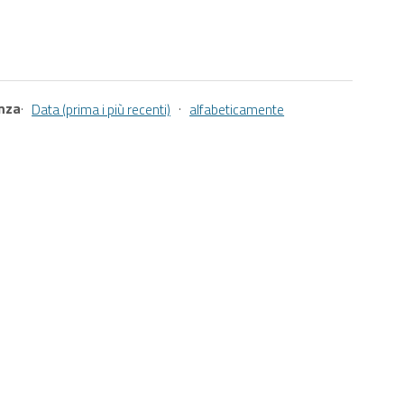
anza
·
·
Data (prima i più recenti)
alfabeticamente