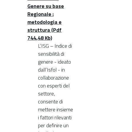
Genere su base
Regionale :
metodologia e
struttura (Pdf
744,48 Kb)
L’ISG – Indice di
sensibilità di
genere - ideato
dall’Isfol - in
collaborazione
con esperti del
settore,
consente di
mettere insieme
i fattori rilevanti
per definire un