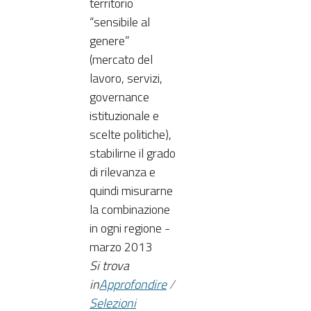
territorio
“sensibile al
genere”
(mercato del
lavoro, servizi,
governance
istituzionale e
scelte politiche),
stabilirne il grado
di rilevanza e
quindi misurarne
la combinazione
in ogni regione -
marzo 2013
Si trova
in
Approfondire
/
Selezioni