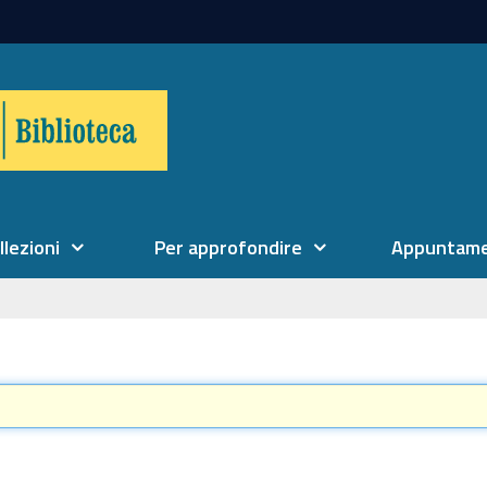
llezioni
Per approfondire
Appuntame