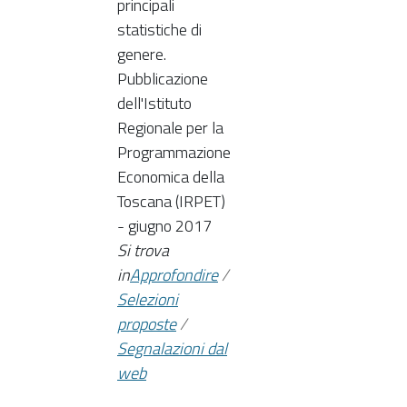
principali
statistiche di
genere.
Pubblicazione
dell'Istituto
Regionale per la
Programmazione
Economica della
Toscana (IRPET)
- giugno 2017
Si trova
in
Approfondire
/
Selezioni
proposte
/
Segnalazioni dal
web