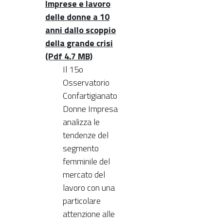
Imprese e lavoro
delle donne a 10
anni dallo scoppio
della grande crisi
(Pdf 4.7 MB)
Il 15o
Osservatorio
Confartigianato
Donne Impresa
analizza le
tendenze del
segmento
femminile del
mercato del
lavoro con una
particolare
attenzione alle