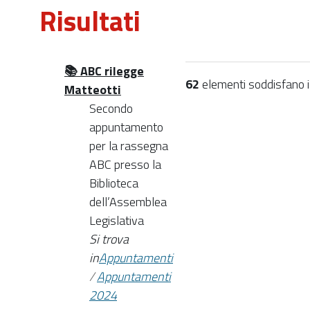
Risultati
📚 ABC rilegge
62
elementi soddisfano i c
Matteotti
Secondo
appuntamento
per la rassegna
ABC presso la
Biblioteca
dell’Assemblea
Legislativa
Si trova
in
Appuntamenti
/
Appuntamenti
2024