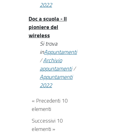
2022
Doc a scuola - Il
pioniere del
wireless
Si trova
in
Appuntamenti
/
Archivio
appuntamenti
/
Appuntamenti
2022
« Precedenti 10
elementi
Successivi 10
elementi »