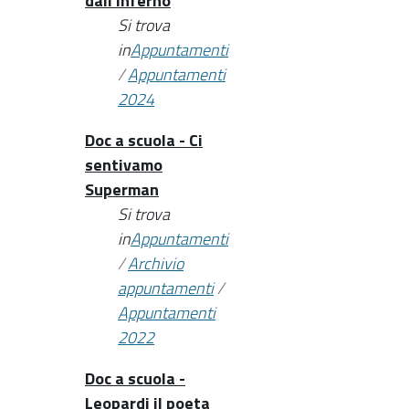
dall'inferno
Si trova
in
Appuntamenti
/
Appuntamenti
2024
Doc a scuola - Ci
sentivamo
Superman
Si trova
in
Appuntamenti
/
Archivio
appuntamenti
/
Appuntamenti
2022
Doc a scuola -
Leopardi il poeta