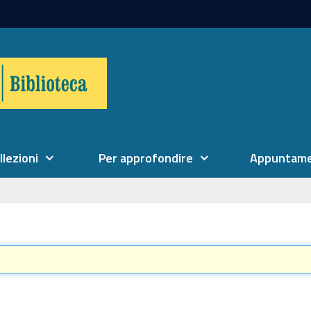
llezioni
Per approfondire
Appuntame