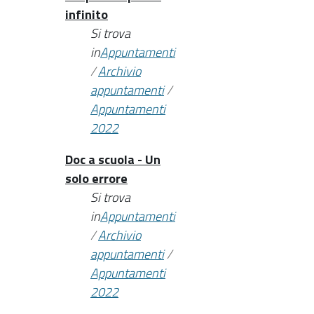
infinito
Si trova
in
Appuntamenti
/
Archivio
appuntamenti
/
Appuntamenti
2022
Doc a scuola - Un
solo errore
Si trova
in
Appuntamenti
/
Archivio
appuntamenti
/
Appuntamenti
2022