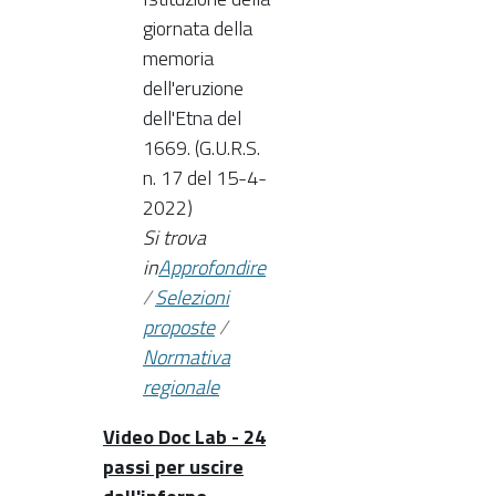
giornata della
memoria
dell'eruzione
dell'Etna del
1669. (G.U.R.S.
n. 17 del 15-4-
2022)
Si trova
in
Approfondire
/
Selezioni
proposte
/
Normativa
regionale
Video Doc Lab - 24
passi per uscire