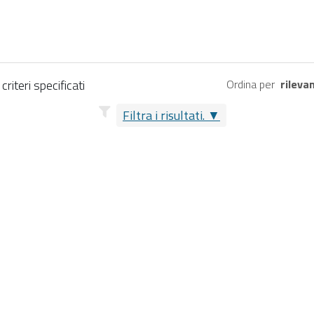
riteri specificati
Ordina per
rileva
Filtra i risultati.