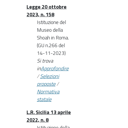
Legge 20 ottobre
2023, n. 158
Istituzione del
Museo della
Shoah in Roma.
(GU n.266 del
14-11-2023)
Si trova
in
Approfondire
/
Selezioni
proposte
/
Normativa
statale
L.R. Sicilia 13 aprile
2022, n. 8
Istituzione della