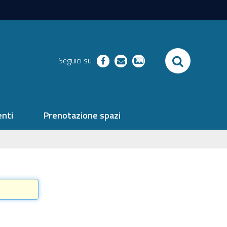
SEARCH
Seguici su
facebook
richieste
newsletter
nti
Prenotazione spazi