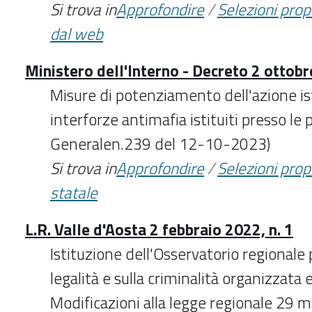
Si trova in
Approfondire
/
Selezioni pro
dal web
Ministero dell'Interno - Decreto 2 ottob
Misure di potenziamento dell'azione is
interforze antimafia istituiti presso le 
Generalen.239 del 12-10-2023)
Si trova in
Approfondire
/
Selezioni pro
statale
L.R. Valle d'Aosta 2 febbraio 2022, n. 1
Istituzione dell'Osservatorio regional
legalità e sulla criminalità organizzata 
Modificazioni alla legge regionale 29 