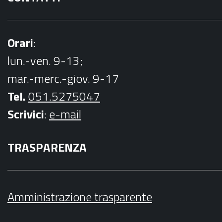
Orari
:
lun.-ven. 9-13;
mar.-merc.-giov. 9-17
Tel.
051.5275047
Scrivici
:
e-mail
TRASPARENZA
Amministrazione trasparente