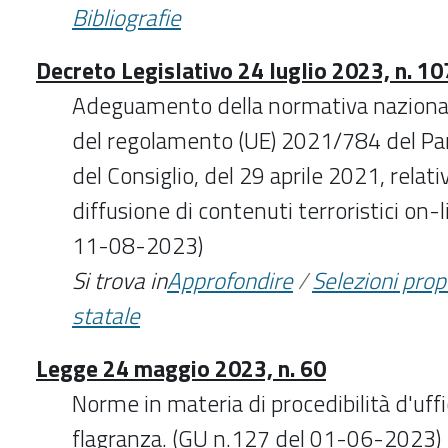
Bibliografie
Decreto Legislativo 24 luglio 2023, n. 10
Adeguamento della normativa nazionale
del regolamento (UE) 2021/784 del P
del Consiglio, del 29 aprile 2021, relati
diffusione di contenuti terroristici on-
11-08-2023)
Si trova in
Approfondire
/
Selezioni pro
statale
Legge 24 maggio 2023, n. 60
Norme in materia di procedibilità d'uffic
flagranza. (GU n.127 del 01-06-2023)