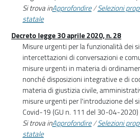
Si trova in
Approfondire
/
Selezioni pro
statale
Decreto legge 30 aprile 2020, n. 28
Misure urgenti per la funzionalità dei s
intercettazioni di conversazioni e comun
misure urgenti in materia di ordinamen
nonché disposizioni integrative e di c
materia di giustizia civile, amministrat
misure urgenti per l'introduzione del si
Covid-19 (GU n. 111 del 30-04-2020)
Si trova in
Approfondire
/
Selezioni pro
statale