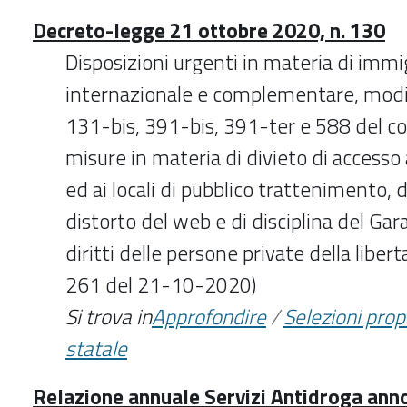
Decreto-legge 21 ottobre 2020, n. 130
Disposizioni urgenti in materia di imm
internazionale e complementare, modifi
131-bis, 391-bis, 391-ter e 588 del c
misure in materia di divieto di accesso a
ed ai locali di pubblico trattenimento, d
distorto del web e di disciplina del Ga
diritti delle persone private della libert
261 del 21-10-2020)
Si trova in
Approfondire
/
Selezioni pro
statale
Relazione annuale Servizi Antidroga ann