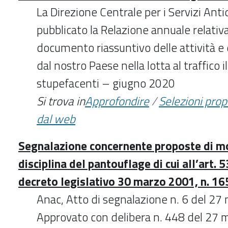
La Direzione Centrale per i Servizi Ant
pubblicato la Relazione annuale relativ
documento riassuntivo delle attività e d
dal nostro Paese nella lotta al traffico 
stupefacenti – giugno 2020
Si trova in
Approfondire
/
Selezioni pro
dal web
Segnalazione concernente proposte di mo
disciplina del pantouflage di cui all’art.
decreto legislativo 30 marzo 2001, n. 16
Anac, Atto di segnalazione n. 6 del 27
Approvato con delibera n. 448 del 27