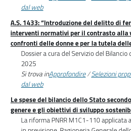
dal web
A.S. 1433: “Introduzione del delitto di fe
interventi normativi per il contrasto alla 
confronti delle donne e per la tutela dell
Dossier a cura del Servizio del Bilancio
2025
Si trova in
Approfondire
/
Selezioni pro
dal web
Le spese del bilancio dello Stato secondo
genere e gli obiettivi di sviluppo sostenib
La riforma PNRR M1C1-110 applicata al 
in previsione. Ragioneria Generale dell