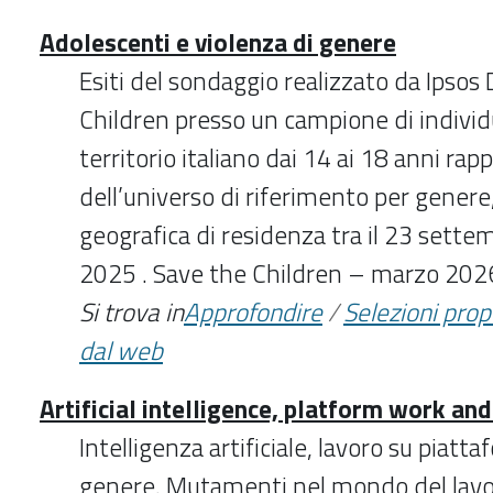
Adolescenti e violenza di genere
Esiti del sondaggio realizzato da Ipsos
Children presso un campione di individu
territorio italiano dai 14 ai 18 anni rap
dell’universo di riferimento per genere
geografica di residenza tra il 23 settem
2025 . Save the Children – marzo 202
Si trova in
Approfondire
/
Selezioni pro
dal web
Artificial intelligence, platform work an
Intelligenza artificiale, lavoro su piatta
genere. Mutamenti nel mondo del lavoro