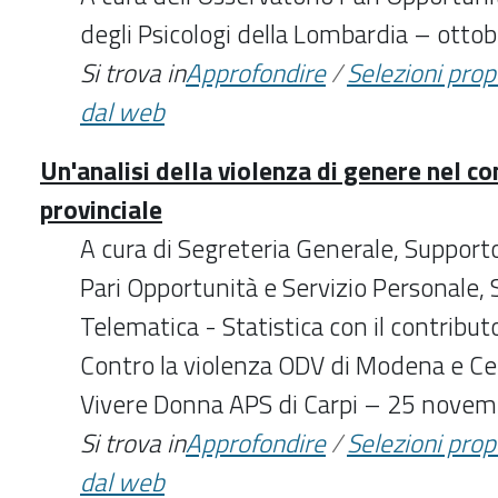
degli Psicologi della Lombardia – otto
Si trova in
Approfondire
/
Selezioni pro
dal web
Un'analisi della violenza di genere nel c
provinciale
A cura di Segreteria Generale, Supporto
Pari Opportunità e Servizio Personale, 
Telematica - Statistica con il contribu
Contro la violenza ODV di Modena e Ce
Vivere Donna APS di Carpi – 25 nove
Si trova in
Approfondire
/
Selezioni pro
dal web