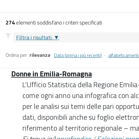
274
elementi soddisfano i criteri specificati
Filtra i risultati.
Ordina per
rilevanza
·
·
Data (prima i più recenti)
alfabeticament
Donne in Emilia-Romagna
L'Ufficio Statistica della Regione Emi
come ogni anno una infografica con alcu
per le analisi sui temi delle pari opportu
dati, disponibili anche su foglio elettro
riferimento al territorio regionale – 
Si trova in
Approfondire
/
Selezioni pro