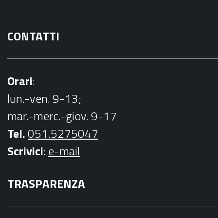
CONTATTI
Orari
:
lun.-ven. 9-13;
mar.-merc.-giov. 9-17
Tel.
051.5275047
Scrivici
:
e-mail
TRASPARENZA