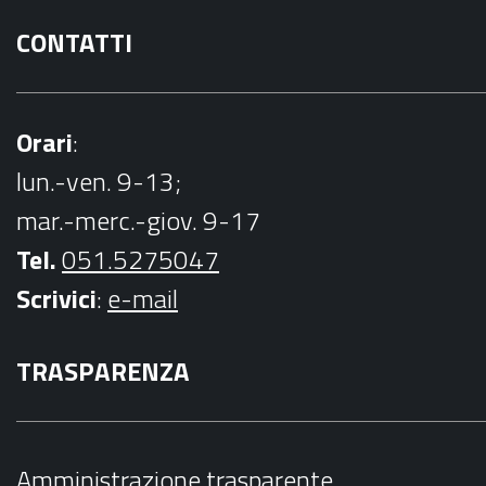
CONTATTI
Orari
:
lun.-ven. 9-13;
mar.-merc.-giov. 9-17
Tel.
051.5275047
Scrivici
:
e-mail
TRASPARENZA
Amministrazione trasparente