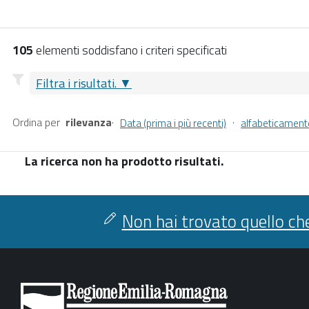
105
elementi soddisfano i criteri specificati
Filtra i risultati.
Ordina per
rilevanza
·
·
Data (prima i più recenti)
alfabeticament
La ricerca non ha prodotto risultati.
Non hai trovato quello che